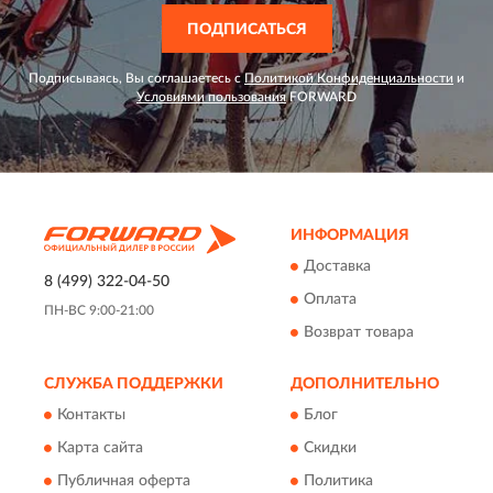
ПОДПИСАТЬСЯ
Подписываясь, Вы соглашаетесь с
Политикой Конфиденциальности
и
Условиями пользования
FORWARD
ИНФОРМАЦИЯ
Доставка
8 (499) 322-04-50
Оплата
ПН-ВС 9:00-21:00
Возврат товара
СЛУЖБА ПОДДЕРЖКИ
ДОПОЛНИТЕЛЬНО
Контакты
Блог
Карта сайта
Скидки
Публичная оферта
Политика