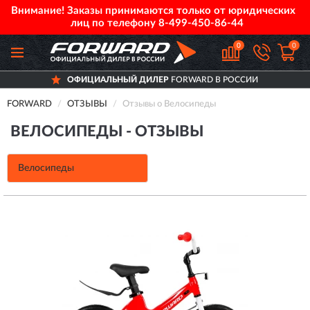
Внимание! Заказы принимаются только от юридических
лиц по телефону
8-499-450-86-44
0
0
ОФИЦИАЛЬНЫЙ ДИЛЕР
FORWARD В РОССИИ
FORWARD
ОТЗЫВЫ
Отзывы о Велосипеды
ВЕЛОСИПЕДЫ - ОТЗЫВЫ
Велосипеды