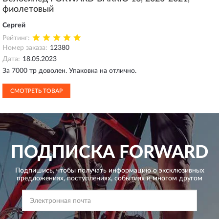
фиолетовый
Сергей
Рейтинг:
Номер заказа:
12380
Дата:
18.05.2023
За 7000 тр доволен. Упаковка на отлично.
СМОТРЕТЬ ТОВАР
ПОДПИСКА
FORWARD
Подпишись, чтобы получать информацию о эксклюзивных
предложениях,
поступлениях, событиях и многом другом