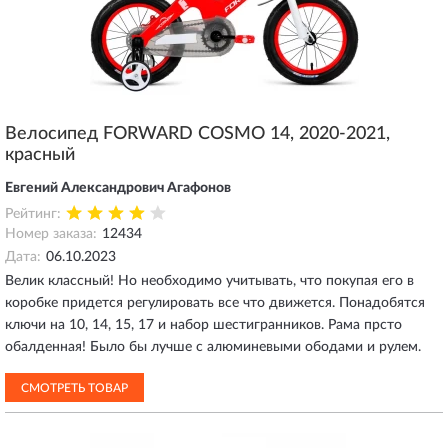
Велосипед FORWARD COSMO 14, 2020-2021,
красный
Евгений Александрович Агафонов
Рейтинг:
Номер заказа:
12434
Дата:
06.10.2023
Велик классный! Но необходимо учитывать, что покупая его в
коробке придется регулировать все что движется. Понадобятся
ключи на 10, 14, 15, 17 и набор шестигранников. Рама прсто
обалденная! Было бы лучше с алюминевыми ободами и рулем.
СМОТРЕТЬ ТОВАР