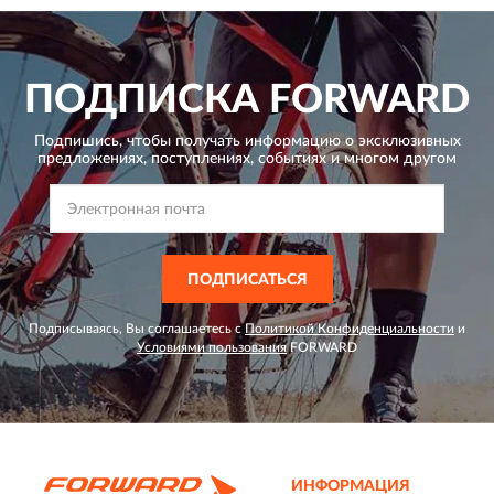
ПОДПИСКА
FORWARD
Подпишись, чтобы получать информацию о эксклюзивных
предложениях,
поступлениях, событиях и многом другом
ПОДПИСАТЬСЯ
Подписываясь, Вы соглашаетесь с
Политикой Конфиденциальности
и
Условиями пользования
FORWARD
ИНФОРМАЦИЯ