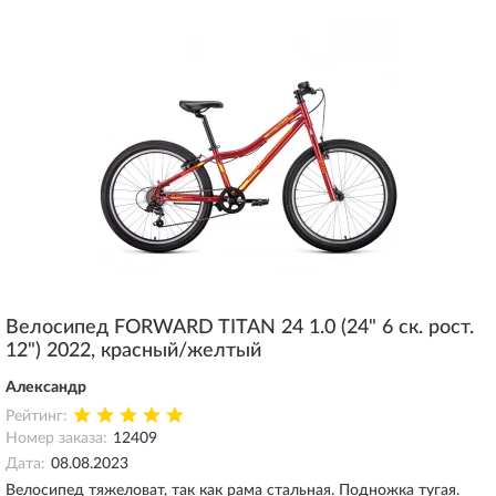
Велосипед FORWARD TITAN 24 1.0 (24" 6 ск. рост.
12") 2022, красный/желтый
Александр
Рейтинг:
Номер заказа:
12409
Дата:
08.08.2023
Велосипед тяжеловат, так как рама стальная. Подножка тугая.