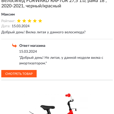
Велосипед FORWARD RAPTOR 27,5 1.0, рама 18",
2020-2021, черный/красный
Максим
Рейтинг:
Дата:
15.03.2024
Добрый день! Вилка литая у данного велосипеда?
Ответ магазина
15.03.2024
"Добрый день! Не литая, у данной модели вилка с
амортизатором."
СМОТРЕТЬ ТОВАР