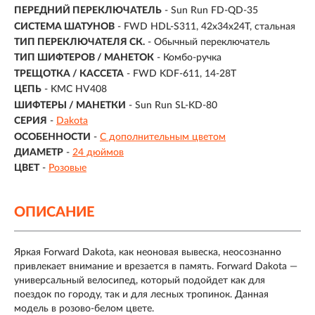
ПЕРЕДНИЙ ПЕРЕКЛЮЧАТЕЛЬ
- Sun Run FD-QD-35
СИСТЕМА ШАТУНОВ
- FWD HDL-S311, 42x34x24T, стальная
ТИП ПЕРЕКЛЮЧАТЕЛЯ СК.
- Обычный переключатель
ТИП ШИФТЕРОВ / МАНЕТОК
- Комбо-ручка
ТРЕЩОТКА / КАССЕТА
- FWD KDF-611, 14-28T
ЦЕПЬ
- KMC HV408
ШИФТЕРЫ / МАНЕТКИ
- Sun Run SL-KD-80
СЕРИЯ
-
Dakota
ОСОБЕННОСТИ
-
С дополнительным цветом
ДИАМЕТР
-
24 дюймов
ЦВЕТ
-
Розовые
ОПИСАНИЕ
Яркая Forward Dakota, как неоновая вывеска, неосознанно
привлекает внимание и врезается в память. Forward Dakota —
универсальный велосипед, который подойдет как для
поездок по городу, так и для лесных тропинок. Данная
модель в розово-белом цвете.