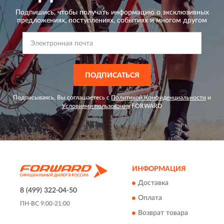
Подпишись, чтобы получать информацию о эксклюзивных
предложениях,
поступлениях, событиях и многом другом
ПОДПИСАТЬСЯ
Подписываясь, Вы соглашаетесь с
Политикой Конфиденциальности
и
Условиями пользования
FORWARD
ИНФОРМАЦИЯ
Доставка
8 (499) 322-04-50
Оплата
ПН-ВС 9:00-21:00
Возврат товара