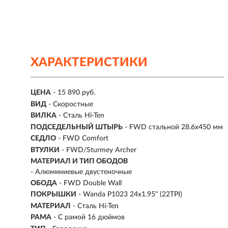
ХАРАКТЕРИСТИКИ
ЦЕНА
- 15 890 руб.
ВИД
- Скоростные
ВИЛКА
- Сталь Hi-Ten
ПОДСЕДЕЛЬНЫЙ ШТЫРЬ
- FWD стальной 28.6x450 мм
СЕДЛО
- FWD Comfort
ВТУЛКИ
- FWD/Sturmey Archer
МАТЕРИАЛ И ТИП ОБОДОВ
- Алюминиевые двустеночные
ОБОДА
- FWD Double Wall
ПОКРЫШКИ
- Wanda P1023 24x1.95" (22TPI)
МАТЕРИАЛ
- Сталь Hi-Ten
РАМА
- С рамой 16 дюймов