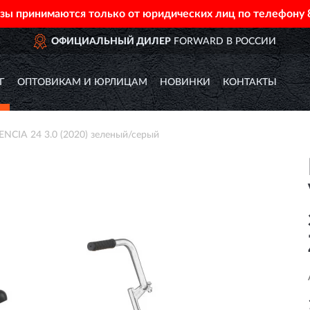
азы принимаются только от юридических лиц по телефону
ОФИЦИАЛЬНЫЙ ДИЛЕР
FORWARD В РОССИИ
Г
ОПТОВИКАМ И ЮРЛИЦАМ
НОВИНКИ
КОНТАКТЫ
CIA 24 3.0 (2020) зеленый/серый