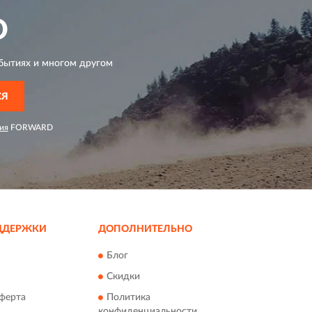
D
бытиях и многом другом
СЯ
ия
FORWARD
ДДЕРЖКИ
ДОПОЛНИТЕЛЬНО
Блог
Скидки
ферта
Политика
конфиденциальности