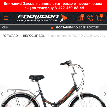
Внимание! Заказы принимаются только от юридических
лиц по телефону
8-499-450-86-44
0
0
ДОСТАВИМ
ПО ВСЕЙ РОССИИ
FORWARD
ВЕЛОСИПЕДЫ
Велосипед FORWARD VALENCIA 24 2.