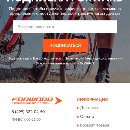
Подпишись, чтобы получать информацию о эксклюзивных
предложениях,
поступлениях, событиях и многом другом
ПОДПИСАТЬСЯ
Подписываясь, Вы соглашаетесь с
Политикой Конфиденциальности
и
Условиями пользования
FORWARD
ИНФОРМАЦИЯ
Доставка
8 (499) 322-04-50
Оплата
ПН-ВС 9:00-21:00
Возврат товара