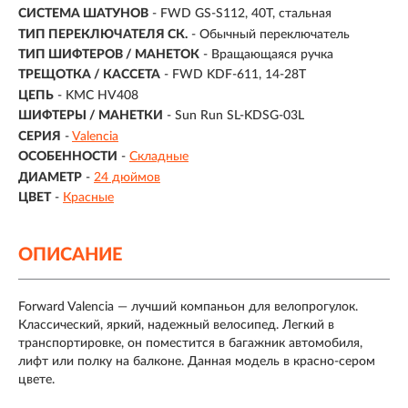
СИСТЕМА ШАТУНОВ
- FWD GS-S112, 40T, стальная
ТИП ПЕРЕКЛЮЧАТЕЛЯ СК.
- Обычный переключатель
ТИП ШИФТЕРОВ / МАНЕТОК
- Вращающаяся ручка
ТРЕЩОТКА / КАССЕТА
- FWD KDF-611, 14-28T
ЦЕПЬ
- KMC HV408
ШИФТЕРЫ / МАНЕТКИ
- Sun Run SL-KDSG-03L
СЕРИЯ
-
Valencia
ОСОБЕННОСТИ
-
Складные
ДИАМЕТР
-
24 дюймов
ЦВЕТ
-
Красные
ОПИСАНИЕ
Forward Valencia — лучший компаньон для велопрогулок.
Классический, яркий, надежный велосипед. Легкий в
транспортировке, он поместится в багажник автомобиля,
лифт или полку на балконе. Данная модель в красно-сером
цвете.