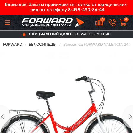
Внимание! Заказы принимаются только от юридических
лиц по телефону
8-499-450-86-44
0
0
ОФИЦИАЛЬНЫЙ ДИЛЕР
FORWARD В РОССИИ
FORWARD
ВЕЛОСИПЕДЫ
Велосипед FORWARD VALENCIA 24 2.0