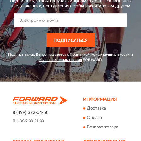
Подпишись, чтобы получать информацию о эксклюзивных
предложениях,
поступлениях, событиях и многом другом
ПОДПИСАТЬСЯ
Подписываясь, Вы соглашаетесь с
Политикой Конфиденциальности
и
Условиями пользования
FORWARD
ИНФОРМАЦИЯ
Доставка
8 (499) 322-04-50
Оплата
ПН-ВС 9:00-21:00
Возврат товара