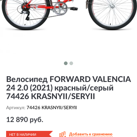
Велосипед FORWARD VALENCIA
24 2.0 (2021) красный/серый
74426 KRASNYII/SERYII
Артикул:
74426 KRASNYII/SERYII
12 890 руб.
Добавить к сравнению
НЕТ В НАЛИЧИИ