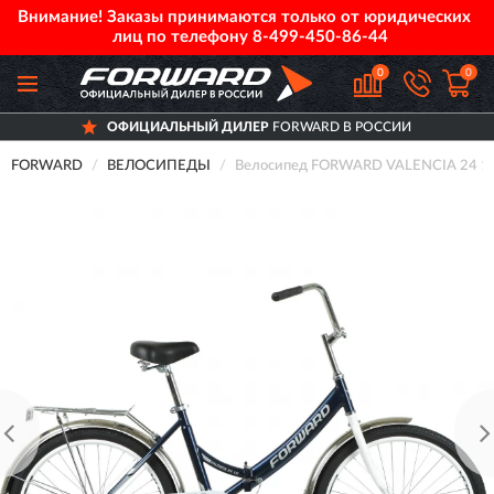
Внимание! Заказы принимаются только от юридических
лиц по телефону
8-499-450-86-44
0
0
ОФИЦИАЛЬНЫЙ ДИЛЕР
FORWARD В РОССИИ
FORWARD
ВЕЛОСИПЕДЫ
Велосипед FORWARD VALENCIA 24 1.0