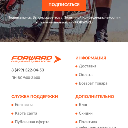
ПОДПИСАТЬСЯ
Подписываясь, Вы соглашаетесь с
Политикой Конфиденциальности
и
Условиями пользования
FORWARD
ИНФОРМАЦИЯ
Доставка
8 (499) 322-04-50
Оплата
ПН-ВС 9:00-21:00
Возврат товара
СЛУЖБА ПОДДЕРЖКИ
ДОПОЛНИТЕЛЬНО
Контакты
Блог
Карта сайта
Скидки
Публичная оферта
Политика
конфиденциальности