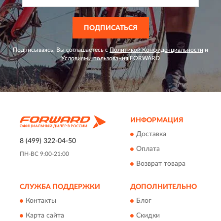
ПОДПИСАТЬСЯ
Подписываясь, Вы соглашаетесь с
Политикой Конфиденциальности
и
Условиями пользования
FORWARD
ИНФОРМАЦИЯ
Доставка
8 (499) 322-04-50
Оплата
ПН-ВС 9:00-21:00
Возврат товара
СЛУЖБА ПОДДЕРЖКИ
ДОПОЛНИТЕЛЬНО
Контакты
Блог
Карта сайта
Скидки