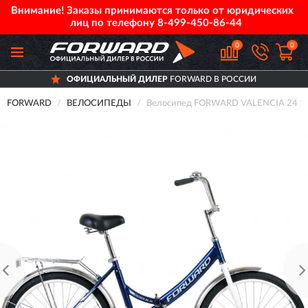
Внимание! Заказы принимаются только от юридических
лиц по телефону
8-499-450-86-44
0
0
ОФИЦИАЛЬНЫЙ ДИЛЕР
FORWARD В РОССИИ
FORWARD
ВЕЛОСИПЕДЫ
Велосипед FORWARD VALENCIA 24 1.0