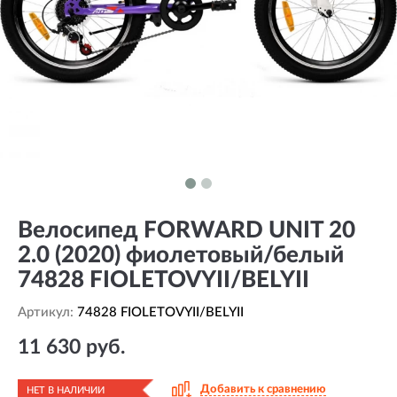
Велосипед FORWARD UNIT 20
2.0 (2020) фиолетовый/белый
74828 FIOLETOVYII/BELYII
Артикул:
74828 FIOLETOVYII/BELYII
11 630 руб.
Добавить к сравнению
НЕТ В НАЛИЧИИ