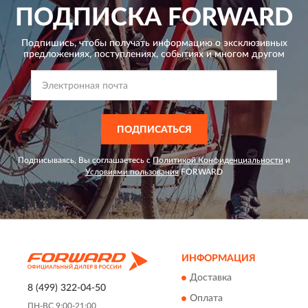
ПОДПИСКА
FORWARD
Подпишись, чтобы получать информацию о эксклюзивных
предложениях,
поступлениях, событиях и многом другом
ПОДПИСАТЬСЯ
Подписываясь, Вы соглашаетесь с
Политикой Конфиденциальности
и
Условиями пользования
FORWARD
ИНФОРМАЦИЯ
Доставка
8 (499) 322-04-50
Оплата
ПН-ВС 9:00-21:00