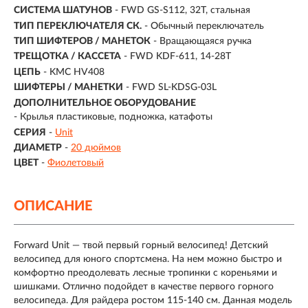
СИСТЕМА ШАТУНОВ
- FWD GS-S112, 32T, стальная
ТИП ПЕРЕКЛЮЧАТЕЛЯ СК.
- Обычный переключатель
ТИП ШИФТЕРОВ / МАНЕТОК
- Вращающаяся ручка
ТРЕЩОТКА / КАССЕТА
- FWD KDF-611, 14-28T
ЦЕПЬ
- KMC HV408
ШИФТЕРЫ / МАНЕТКИ
- FWD SL-KDSG-03L
ДОПОЛНИТЕЛЬНОЕ ОБОРУДОВАНИЕ
- Крылья пластиковые, подножка, катафоты
СЕРИЯ
-
Unit
ДИАМЕТР
-
20 дюймов
ЦВЕТ
-
Фиолетовый
ОПИСАНИЕ
Forward Unit — твой первый горный велосипед! Детский
велосипед для юного спортсмена. На нем можно быстро и
комфортно преодолевать лесные тропинки с кореньями и
шишками. Отлично подойдет в качестве первого горного
велосипеда. Для райдера ростом 115-140 см. Данная модель