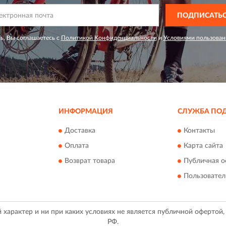
ПОДПИСАТЬ
ь, Вы соглашаетесь с
Политикой Конфиденциальности
и
Условиями пользован
ИНФОРМАЦИЯ
СЛУЖБА ПО
Доставка
Контакты
Оплата
Карта сайта
Возврат товара
Публичная о
Пользовател
арактер и ни при каких условиях не является публичной офертой
РФ.