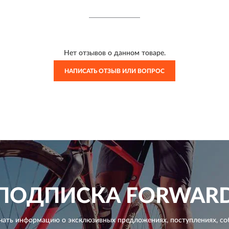
Нет отзывов о данном товаре.
НАПИСАТЬ ОТЗЫВ ИЛИ ВОПРОС
ПОДПИСКА
FORWAR
чать информацию о эксклюзивных предложениях,
поступлениях, со