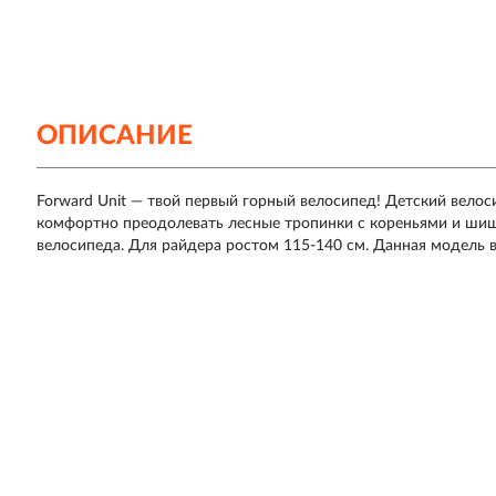
ОПИСАНИЕ
Forward Unit — твой первый горный велосипед! Детский вело
комфортно преодолевать лесные тропинки с кореньями и шиш
велосипеда. Для райдера ростом 115-140 см. Данная модель 