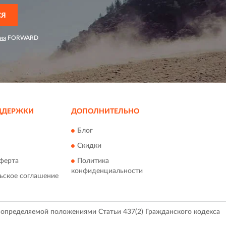
СЯ
ия
FORWARD
ДДЕРЖКИ
ДОПОЛНИТЕЛЬНО
Блог
Скидки
ферта
Политика
конфиденциальности
ьское соглашение
, определяемой положениями Статьи 437(2) Гражданского кодекса