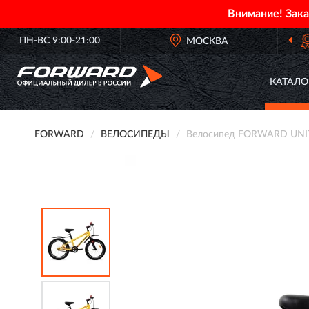
Внимание! Зак
ПН-ВС 9:00-21:00
ОФИЦИАЛЬНЫЙ ДИЛЕР
МОСКВА
FORWAR
КАТАЛО
FORWARD
ВЕЛОСИПЕДЫ
Велосипед FORWARD UNIT 