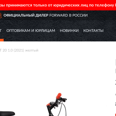
азы принимаются только от юридических лиц по телефону
D В РОССИИ
ДОСТАВИМ
ПО
Г
ОПТОВИКАМ И ЮРЛИЦАМ
НОВИНКИ
КОНТАКТЫ
20 1.0 (2021) желтый