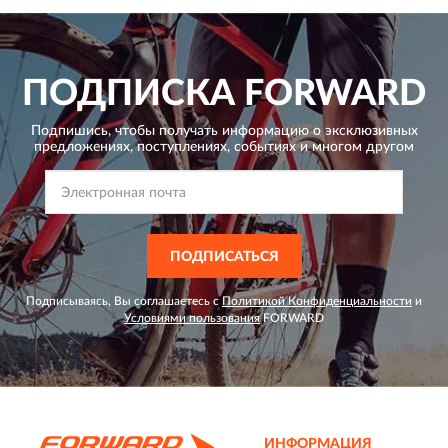
ПОДПИСКА
FORWARD
Подпишись, чтобы получать информацию о эксклюзивных
предложениях,
поступлениях, событиях и многом другом
ПОДПИСАТЬСЯ
Подписываясь, Вы соглашаетесь с
Политикой Конфиденциальности
и
Условиями пользования
FORWARD
ИНФОРМАЦИЯ