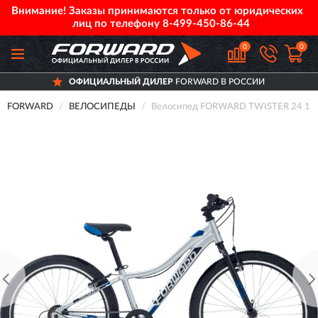
Внимание! Заказы принимаются только от юридических
лиц по телефону
8-499-450-86-44
0
0
ОФИЦИАЛЬНЫЙ ДИЛЕР
FORWARD В РОССИИ
FORWARD
ВЕЛОСИПЕДЫ
Велосипед FORWARD TWISTER 24 1.0 (