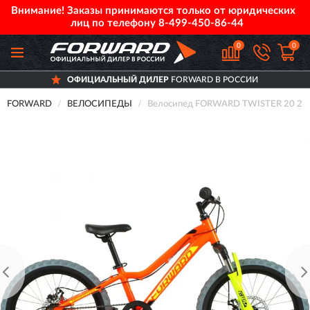
Внимание! Заказы принимаются только от юридических
лиц по телефону
8-499-450-86-44
0
0
ОФИЦИАЛЬНЫЙ ДИЛЕР
FORWARD В РОССИИ
FORWARD
ВЕЛОСИПЕДЫ
Велосипед FORWARD TWISTER 20 2.0 D