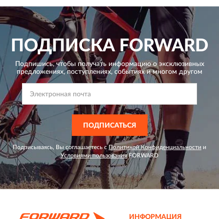
ПОДПИСКА
FORWARD
Подпишись, чтобы получать информацию о эксклюзивных
предложениях,
поступлениях, событиях и многом другом
ПОДПИСАТЬСЯ
Подписываясь, Вы соглашаетесь с
Политикой Конфиденциальности
и
Условиями пользования
FORWARD
ИНФОРМАЦИЯ