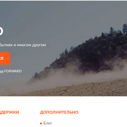
D
бытиях и многом другом
СЯ
ия
FORWARD
ДДЕРЖКИ
ДОПОЛНИТЕЛЬНО
Блог