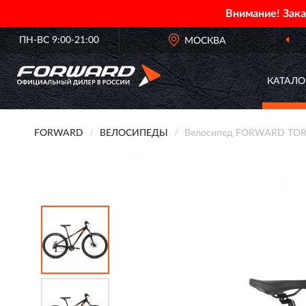
Внимание! Зак
ПН-ВС 9:00-21:00
ДОСТАВИМ
ПО ВСЕЙ РОССИИ
МОСКВА
КАТАЛО
FORWARD
ВЕЛОСИПЕДЫ
Велосипед FORWARD TORO