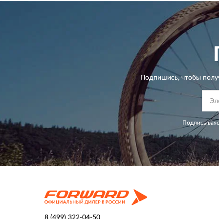
Подпишись, чтобы полу
Подписываяс
8 (499) 322-04-50