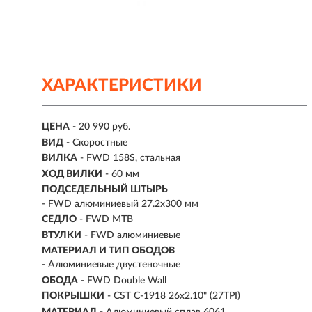
ХАРАКТЕРИСТИКИ
ЦЕНА
- 20 990 руб.
ВИД
- Скоростные
ВИЛКА
- FWD 158S, стальная
ХОД ВИЛКИ
- 60 мм
ПОДСЕДЕЛЬНЫЙ ШТЫРЬ
- FWD алюминиевый 27.2x300 мм
СЕДЛО
- FWD MTB
ВТУЛКИ
- FWD алюминиевые
МАТЕРИАЛ И ТИП ОБОДОВ
- Алюминиевые двустеночные
ОБОДА
- FWD Double Wall
ПОКРЫШКИ
- CST C-1918 26x2.10" (27TPI)
МАТЕРИАЛ
- Алюминиевый сплав 6061