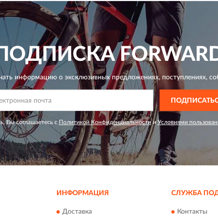
ПОДПИСКА
FORWAR
чать информацию о эксклюзивных предложениях,
поступлениях, со
ПОДПИСАТЬ
ь, Вы соглашаетесь с
Политикой Конфиденциальности
и
Условиями пользован
ИНФОРМАЦИЯ
СЛУЖБА ПО
Доставка
Контакты