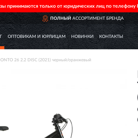
азы принимаются только от юридических лиц по телефону
ПОЛНЫЙ
АССОРТИМЕНТ БРЕНДА
Г
ОПТОВИКАМ И ЮРЛИЦАМ
НОВИНКИ
КОНТАКТЫ
NTO 26 2.2 DISC (2021) черный/оранжевый