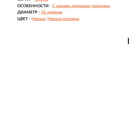
ОСОБЕННОСТИ
-
С задним дисковым тормозом
ДИАМЕТР
-
26 дюймов
ЦВЕТ
-
Черные
Черные-матовые