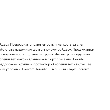
дера Прекрасная управляемость и легкость за счет
nto стать надежным другом юному райдеру. Продуманная
ет возможность получения травм. Несмотря на крупные
спечивает максимальный комфорт при езде. Toronto
 бездорожье: крупный протектор обеспечивает наилучшее
ых условиях. Forward Toronto — мощный старт новичка.