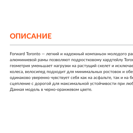
ОПИСАНИЕ
Forward Toronto — легкий и надежный компаньон молодого рай
алюминиевой рамы позволяют подростковому хардтейлу Toro
геометрия уменьшает нагрузки на растущий скелет и исключа
колеса, велосипед подходит для минимальных ростовок и обе
одинаково уверенно чувствует себя как на асфальте, так и на
сцепление с дорогой для максимальной устойчивости при люб
Данная модель в черно-оранжевом цвете.