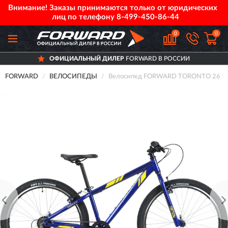
Внимание! Заказы принимаются только от юридических
лиц по телефону
8-499-450-86-44
0
0
ОФИЦИАЛЬНЫЙ ДИЛЕР
FORWARD В РОССИИ
FORWARD
ВЕЛОСИПЕДЫ
Велосипед FORWARD TORONTO 26 1.2 