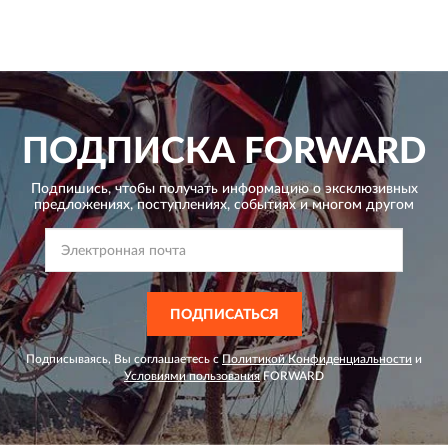
ПОДПИСКА
FORWARD
Подпишись, чтобы получать информацию о эксклюзивных
предложениях,
поступлениях, событиях и многом другом
ПОДПИСАТЬСЯ
Подписываясь, Вы соглашаетесь с
Политикой Конфиденциальности
и
Условиями пользования
FORWARD