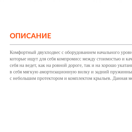
ОПИСАНИЕ
Комфортный двухподвес с оборудованием начального уровня
которые ищут для себя компромисс между стоимостью и ка
себя на ведет, как на ровной дороге, так и на хорошо ука
в себя мягкую амортизационную вилку и задний пружинны
с небольшим протектором и комплектом крыльев. Данная мо