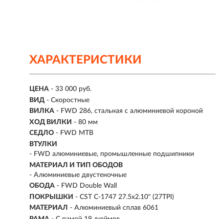
ХАРАКТЕРИСТИКИ
ЦЕНА
- 33 000 руб.
ВИД
- Скоростные
ВИЛКА
- FWD 286, стальная с алюминиевой короной
ХОД ВИЛКИ
- 80 мм
СЕДЛО
- FWD MTB
ВТУЛКИ
- FWD алюминиевые, промышленные подшипники
МАТЕРИАЛ И ТИП ОБОДОВ
- Алюминиевые двустеночные
ОБОДА
- FWD Double Wall
ПОКРЫШКИ
- CST C-1747 27.5x2.10" (27TPI)
МАТЕРИАЛ
- Алюминиевый сплав 6061
РАМА
- С рамой 19 дюймов