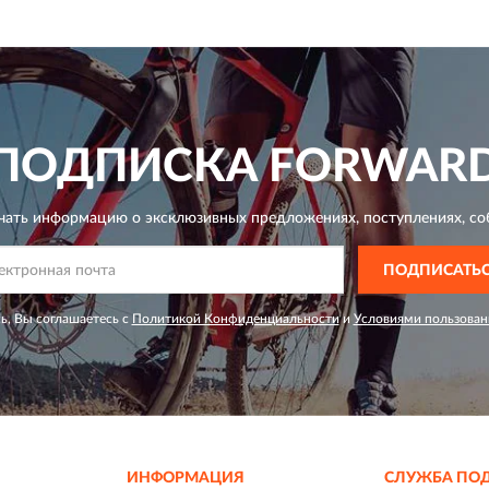
ПОДПИСКА
FORWAR
чать информацию о эксклюзивных предложениях,
поступлениях, со
ПОДПИСАТЬ
ь, Вы соглашаетесь с
Политикой Конфиденциальности
и
Условиями пользован
ИНФОРМАЦИЯ
СЛУЖБА ПО