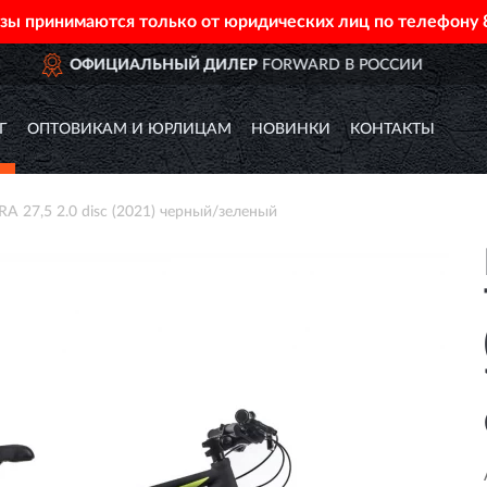
азы принимаются только от юридических лиц по телефону
 В РОССИИ
ДОСТАВИМ
ПО 
Г
ОПТОВИКАМ И ЮРЛИЦАМ
НОВИНКИ
КОНТАКТЫ
27,5 2.0 disc (2021) черный/зеленый