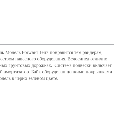
. Модель Forward Terra понравится тем райдерам,
чеством навесного оборудования. Велосипед отлично
танных грунтовых дорожках. Система подвески включает
й амортизатор. Байк оборудован цепкими покрышками
дель в черно-зеленом цвете.