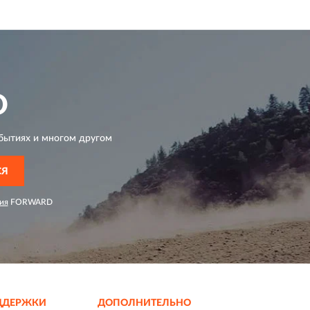
D
бытиях и многом другом
СЯ
ия
FORWARD
ДДЕРЖКИ
ДОПОЛНИТЕЛЬНО