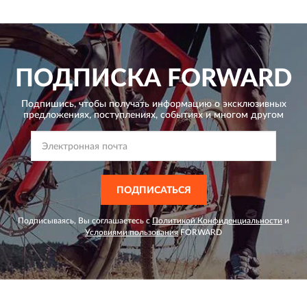
ПОДПИСКА
FORWARD
Подпишись, чтобы получать информацию о эксклюзивных
предложениях,
поступлениях, событиях и многом другом
ПОДПИСАТЬСЯ
Подписываясь, Вы соглашаетесь с
Политикой Конфиденциальности
и
Условиями пользования
FORWARD