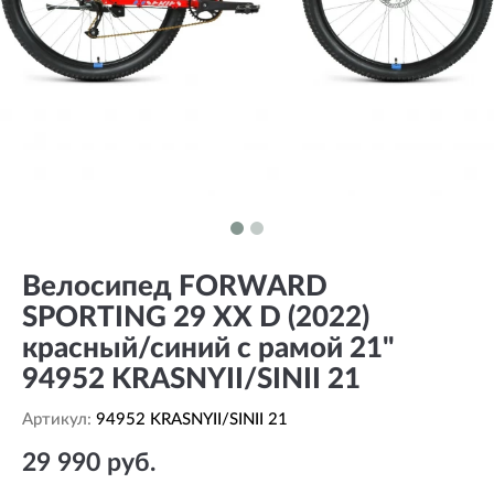
Велосипед FORWARD
SPORTING 29 XX D (2022)
красный/синий с рамой 21"
94952 KRASNYII/SINII 21
Артикул:
94952 KRASNYII/SINII 21
29 990 руб.