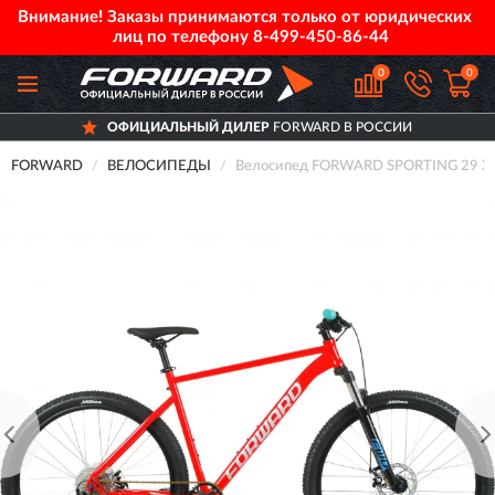
Внимание! Заказы принимаются только от юридических
лиц по телефону
8-499-450-86-44
0
0
ОФИЦИАЛЬНЫЙ ДИЛЕР
FORWARD В РОССИИ
FORWARD
ВЕЛОСИПЕДЫ
Велосипед FORWARD SPORTING 29 XX 