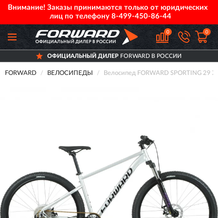
Внимание! Заказы принимаются только от юридических
лиц по телефону
8-499-450-86-44
0
0
ОФИЦИАЛЬНЫЙ ДИЛЕР
FORWARD В РОССИИ
FORWARD
ВЕЛОСИПЕДЫ
Велосипед FORWARD SPORTING 29 XX 