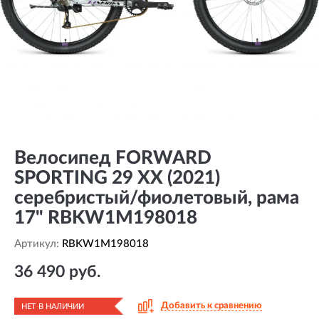
Велосипед FORWARD
SPORTING 29 XX (2021)
серебристый/фиолетовый, рама
17" RBKW1M198018
Артикул:
RBKW1M198018
36 490 руб.
Добавить к сравнению
НЕТ В НАЛИЧИИ