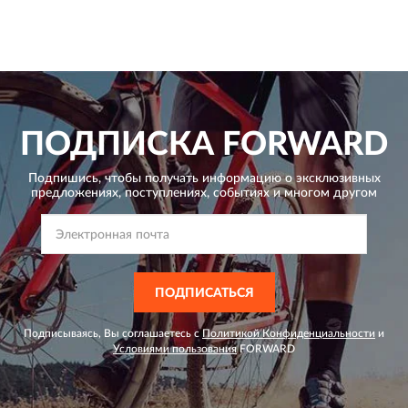
ПОДПИСКА
FORWARD
Подпишись, чтобы получать информацию о эксклюзивных
предложениях,
поступлениях, событиях и многом другом
ПОДПИСАТЬСЯ
Подписываясь, Вы соглашаетесь с
Политикой Конфиденциальности
и
Условиями пользования
FORWARD