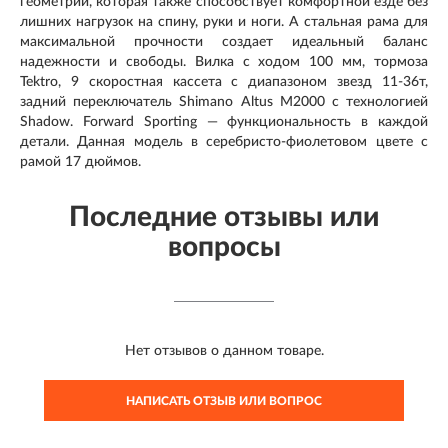
геометрии, которая также способствует комфортной езде без
лишних нагрузок на спину, руки и ноги. А стальная рама для
максимальной прочности создает идеальный баланс
надежности и свободы. Вилка с ходом 100 мм, тормоза
Tektro, 9 скоростная кассета с диапазоном звезд 11-36т,
задний переключатель Shimano Altus M2000 c технологией
Shadow. Forward Sporting — функциональность в каждой
детали. Данная модель в серебристо-фиолетовом цвете с
рамой 17 дюймов.
Последние отзывы или
вопросы
Нет отзывов о данном товаре.
НАПИСАТЬ ОТЗЫВ ИЛИ ВОПРОС