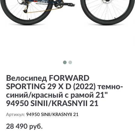
Велосипед FORWARD
SPORTING 29 X D (2022) темно-
синий/красный с рамой 21"
94950 SINII/KRASNYII 21
Артикул:
94950 SINII/KRASNYII 21
28 490 руб.