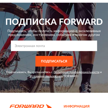
ПОДПИСКА
FORWARD
Подпишись, чтобы получать информацию о эксклюзивных
предложениях,
поступлениях, событиях и многом другом
ПОДПИСАТЬСЯ
Подписываясь, Вы соглашаетесь с
Политикой Конфиденциальности
и
Условиями пользования
FORWARD
ИНФОРМАЦИЯ