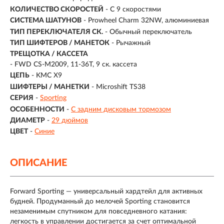
КОЛИЧЕСТВО СКОРОСТЕЙ
- С 9 скоростями
СИСТЕМА ШАТУНОВ
- Prowheel Charm 32NW, алюминиевая
ТИП ПЕРЕКЛЮЧАТЕЛЯ СК.
- Обычный переключатель
ТИП ШИФТЕРОВ / МАНЕТОК
- Рычажный
ТРЕЩОТКА / КАССЕТА
- FWD CS-M2009, 11-36T, 9 ск. кассета
ЦЕПЬ
- KMC X9
ШИФТЕРЫ / МАНЕТКИ
- Microshift TS38
СЕРИЯ
-
Sporting
ОСОБЕННОСТИ
-
С задним дисковым тормозом
ДИАМЕТР
-
29 дюймов
ЦВЕТ
-
Синие
ОПИСАНИЕ
Forward Sporting — универсальный хардтейл для активных
будней. Продуманный до мелочей Sporting становится
незаменимым спутником для повседневного катания:
легкость в управлении достигается за счет оптимальной