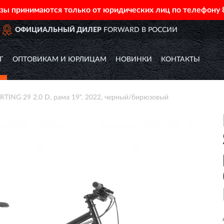
азы принимаются только от юридических лиц по телефону
 РОССИИ
ДОСТАВИМ
ПО ВС
Г
ОПТОВИКАМ И ЮРЛИЦАМ
НОВИНКИ
КОНТАКТЫ
ING 29 2.0 D, рама 19", 2022, черный/бирюзовый