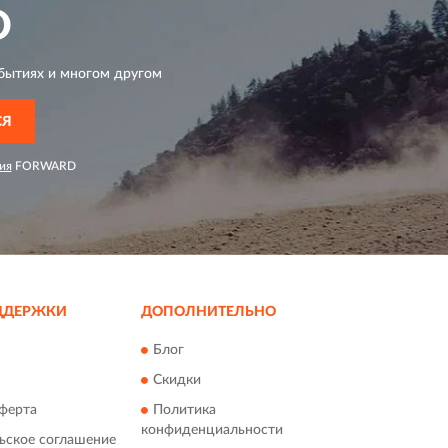
D
бытиях и многом другом
СЯ
ия
FORWARD
ДДЕРЖКИ
ДОПОЛНИТЕЛЬНО
Блог
Скидки
ферта
Политика
конфиденциальности
ьское соглашение