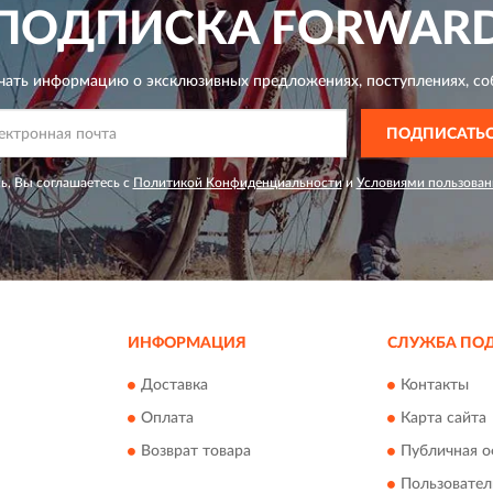
ПОДПИСКА
FORWAR
чать информацию о эксклюзивных предложениях,
поступлениях, со
ПОДПИСАТЬ
ь, Вы соглашаетесь с
Политикой Конфиденциальности
и
Условиями пользован
ИНФОРМАЦИЯ
СЛУЖБА ПО
Доставка
Контакты
Оплата
Карта сайта
Возврат товара
Публичная о
Пользовател