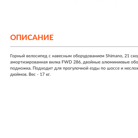
ОПИСАНИЕ
Горный велосипед с навесным оборудованием Shimano, 21 скор
амортизированная вилка FWD 286, двойные алюминиевые обод
подножка. Подходит для прогулочной езды по шоссе и неслож
дюймов. Вес - 17 кг.