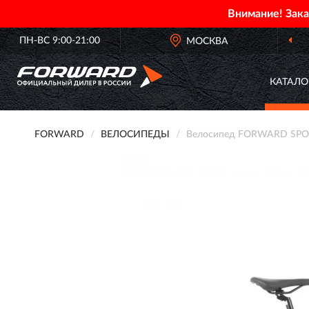
Внимание! Зак
ПН-ВС 9:00-21:00
ОФИЦИАЛЬНЫЙ ДИЛЕР
МОСКВА
FORWARD В
КАТАЛО
FORWARD
ВЕЛОСИПЕДЫ
Велосипед FORWARD SPORT