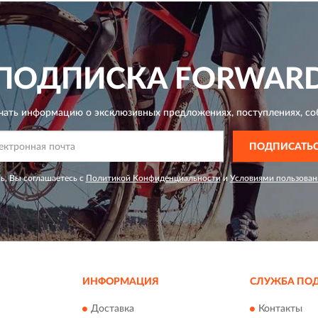
ПОДПИСКА
FORWAR
чать информацию о эксклюзивных предложениях,
поступлениях, со
ПОДПИСАТЬ
ь, Вы соглашаетесь с
Политикой Конфиденциальности
и
Условиями пользован
ИНФОРМАЦИЯ
СЛУЖБА ПО
Доставка
Контакты