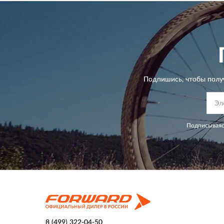
Подпишись, чтобы полу
Подписываяс
8 (499) 322-04-50