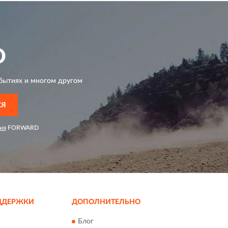
D
бытиях и многом другом
СЯ
ия
FORWARD
ДДЕРЖКИ
ДОПОЛНИТЕЛЬНО
Блог