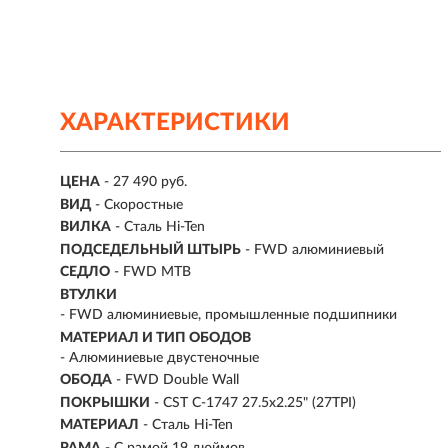
ХАРАКТЕРИСТИКИ
ЦЕНА
- 27 490 руб.
ВИД
- Скоростные
ВИЛКА
- Сталь Hi-Ten
ПОДСЕДЕЛЬНЫЙ ШТЫРЬ
- FWD алюминиевый
СЕДЛО
- FWD MTB
ВТУЛКИ
- FWD алюминиевые, промышленные подшипники
МАТЕРИАЛ И ТИП ОБОДОВ
- Алюминиевые двустеночные
ОБОДА
- FWD Double Wall
ПОКРЫШКИ
- CST C-1747 27.5x2.25" (27TPI)
МАТЕРИАЛ
- Сталь Hi-Ten
РАМА
- С рамой 19 дюймов