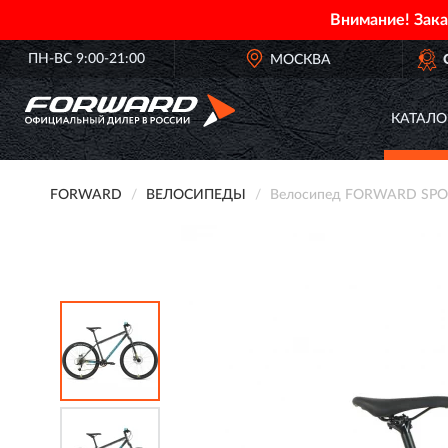
Внимание! Зак
ПН-ВС 9:00-21:00
ОФИЦИАЛЬНЫЙ ДИЛЕР
МОСКВА
FORWARD В РОСС
КАТАЛО
FORWARD
ВЕЛОСИПЕДЫ
Велосипед FORWARD SPORT