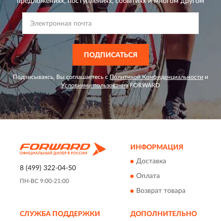
предложениях,
поступлениях, событиях и многом другом
ПОДПИСАТЬСЯ
Подписываясь, Вы соглашаетесь с
Политикой Конфиденциальности
и
Условиями пользования
FORWARD
ИНФОРМАЦИЯ
Доставка
8 (499) 322-04-50
Оплата
ПН-ВС 9:00-21:00
Возврат товара
СЛУЖБА ПОДДЕРЖКИ
ДОПОЛНИТЕЛЬНО