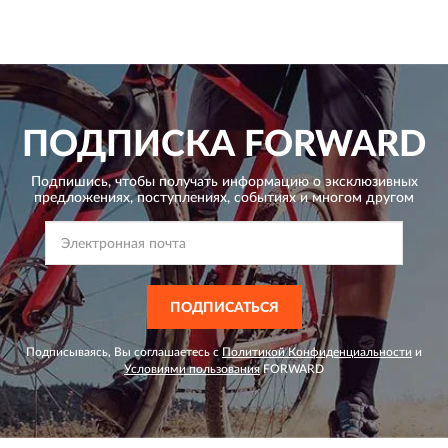
ПОДПИСКА
FORWARD
Подпишись, чтобы получать информацию о эксклюзивных
предложениях,
поступлениях, событиях и многом другом
ПОДПИСАТЬСЯ
Подписываясь, Вы соглашаетесь с
Политикой Конфиденциальности
и
Условиями пользования
FORWARD