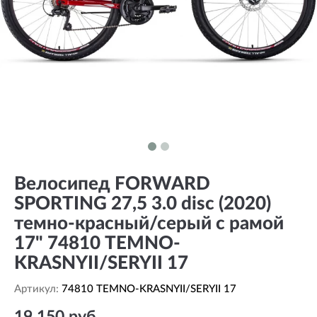
Велосипед FORWARD
SPORTING 27,5 3.0 disc (2020)
темно-красный/серый с рамой
17" 74810 TEMNO-
KRASNYII/SERYII 17
Артикул:
74810 TEMNO-KRASNYII/SERYII 17
19 150 руб.