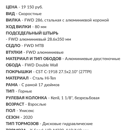
ЦЕНА
- 19 150 руб.
ВИД
- Скоростные
ВИЛКА
- FWD 286, стальная с алюминиевой короной
ХОД ВИЛКИ
- 80 мм
ПОДСЕДЕЛЬНЫЙ ШТЫРЬ
- FWD алюминиевый 28.6x350 мм
СЕДЛО
- FWD MTB
ВТУЛКИ
- FWD алюминиевые
МАТЕРИАЛ И ТИП ОБОДОВ
- Алюминиевые двустеночные
ОБОДА
- FWD Double Wall
ПОКРЫШКИ
- CST C-1918 27.5x2.10" (27TPI)
МАТЕРИАЛ
- Сталь Hi-Ten
РАМА
- С рамой 17 дюймов
ТИП
-
Горные
РУЛЕВАЯ КОЛОНКА
- Kenli, 1 1/8'', безрезьбовая
ВОЗРАСТ
-
Взрослые
ПОЛ
- Унисекс
СЕЗОН
- 2020
ТИП ТОРМОЗОВ
- Дисковые гидравлические