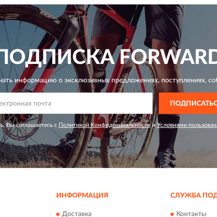
ПОДПИСКА
FORWAR
чать информацию о эксклюзивных предложениях,
поступлениях, со
ПОДПИСАТЬ
ь, Вы соглашаетесь с
Политикой Конфиденциальности
и
Условиями пользован
ИНФОРМАЦИЯ
СЛУЖБА ПО
Доставка
Контакты