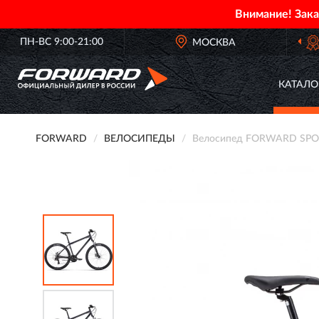
Внимание! Зак
ПН-ВС 9:00-21:00
ОФИЦИАЛЬНЫЙ ДИЛЕР
МОСКВА
FORWARD В РОСС
КАТАЛО
FORWARD
ВЕЛОСИПЕДЫ
Велосипед FORWARD SPORTI