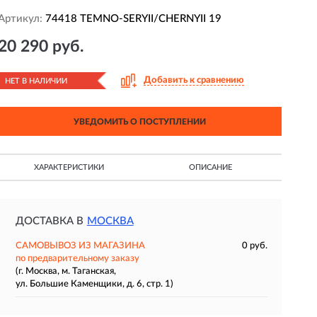
Артикул:
74418 TEMNO-SERYII/CHERNYII 19
20 290 руб.
Добавить к сравнению
НЕТ В НАЛИЧИИ
УВЕДОМИТЬ О ПОСТУПЛЕНИИ
ХАРАКТЕРИСТИКИ
ОПИСАНИЕ
ДОСТАВКА В
МОСКВА
САМОВЫВОЗ ИЗ МАГАЗИНА
0 руб.
по предварительному заказу
(г. Москва, м. Таганская,
ул. Большие Каменщики, д. 6, стр. 1)