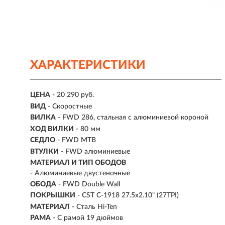
ХАРАКТЕРИСТИКИ
ЦЕНА
- 20 290 руб.
ВИД
- Скоростные
ВИЛКА
- FWD 286, стальная с алюминиевой короной
ХОД ВИЛКИ
- 80 мм
СЕДЛО
- FWD MTB
ВТУЛКИ
- FWD алюминиевые
МАТЕРИАЛ И ТИП ОБОДОВ
- Алюминиевые двустеночные
ОБОДА
- FWD Double Wall
ПОКРЫШКИ
- CST C-1918 27.5x2.10" (27TPI)
МАТЕРИАЛ
- Сталь Hi-Ten
РАМА
- С рамой 19 дюймов