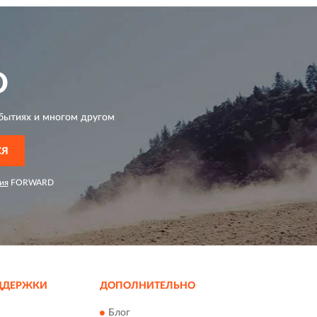
D
бытиях и многом другом
СЯ
ия
FORWARD
ДДЕРЖКИ
ДОПОЛНИТЕЛЬНО
Блог