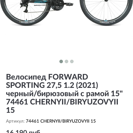
Велосипед FORWARD
SPORTING 27,5 1.2 (2021)
черный/бирюзовый с рамой 15"
74461 CHERNYII/BIRYUZOVYII
15
Артикул:
74461 CHERNYII/BIRYUZOVYII 15
16 190 руб.