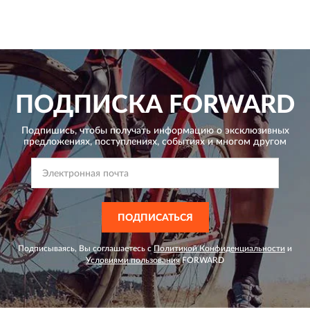
ПОДПИСКА
FORWARD
Подпишись, чтобы получать информацию о эксклюзивных
предложениях,
поступлениях, событиях и многом другом
ПОДПИСАТЬСЯ
Подписываясь, Вы соглашаетесь с
Политикой Конфиденциальности
и
Условиями пользования
FORWARD