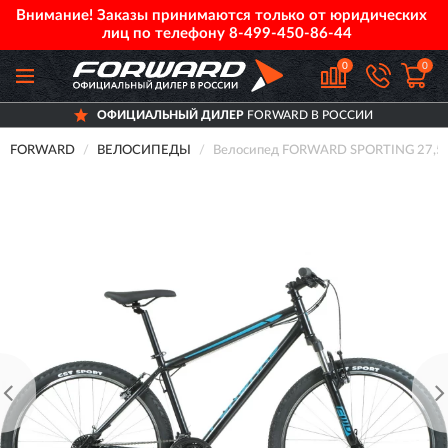
Внимание! Заказы принимаются только от юридических
лиц по телефону
8-499-450-86-44
0
0
ОФИЦИАЛЬНЫЙ ДИЛЕР
FORWARD В РОССИИ
FORWARD
ВЕЛОСИПЕДЫ
Велосипед FORWARD SPORTING 27,5 1