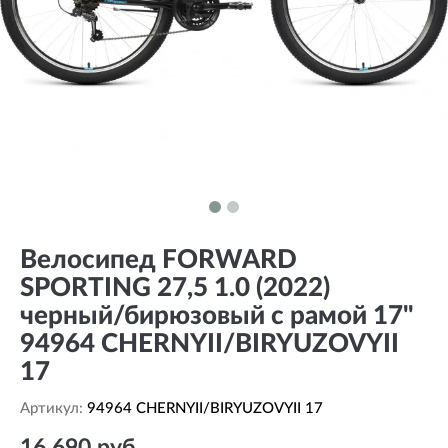
Велосипед FORWARD
SPORTING 27,5 1.0 (2022)
черный/бирюзовый с рамой 17"
94964 CHERNYII/BIRYUZOVYII
17
Артикул:
94964 CHERNYII/BIRYUZOVYII 17
16 690 руб.