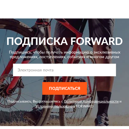
ПОДПИСКА
FORWARD
Подпишись, чтобы получать информацию о эксклюзивных
предложениях,
поступлениях, событиях и многом другом
ПОДПИСАТЬСЯ
Подписываясь, Вы соглашаетесь с
Политикой Конфиденциальности
и
Условиями пользования
FORWARD