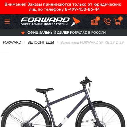
Внимание! Заказы принимаются только от юридических
лиц по телефону
8-499-450-86-44
0
0
ОФИЦИАЛЬНЫЙ ДИЛЕР
FORWARD В РОССИИ
FORWARD
ВЕЛОСИПЕДЫ
Велосипед FORWARD SPIKE 29 D 29", 