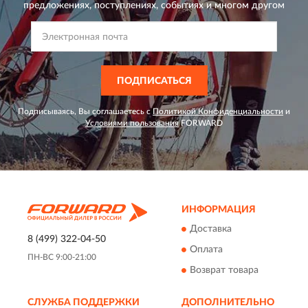
предложениях,
поступлениях, событиях и многом другом
ПОДПИСАТЬСЯ
Подписываясь, Вы соглашаетесь с
Политикой Конфиденциальности
и
Условиями пользования
FORWARD
ИНФОРМАЦИЯ
Доставка
8 (499) 322-04-50
Оплата
ПН-ВС 9:00-21:00
Возврат товара
СЛУЖБА ПОДДЕРЖКИ
ДОПОЛНИТЕЛЬНО