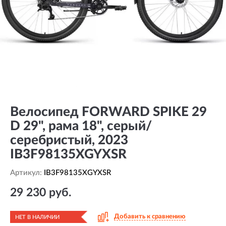
Велосипед FORWARD SPIKE 29
D 29", рама 18", серый/
серебристый, 2023
IB3F98135XGYXSR
Артикул:
IB3F98135XGYXSR
29 230 руб.
Добавить к сравнению
НЕТ В НАЛИЧИИ