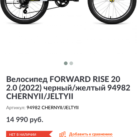
Велосипед FORWARD RISE 20
2.0 (2022) черный/желтый 94982
CHERNYII/JELTYII
Артикул:
94982 CHERNYII/JELTYII
14 990 руб.
Добавить к сравнению
НЕТ В НАЛИЧИИ