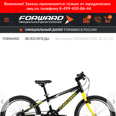
Внимание! Заказы принимаются только от юридических
лиц по телефону
8-499-450-86-44
0
0
ОФИЦИАЛЬНЫЙ ДИЛЕР
FORWARD В РОССИИ
FORWARD
ВЕЛОСИПЕДЫ
Велосипед FORWARD RISE 20 2.0 (20