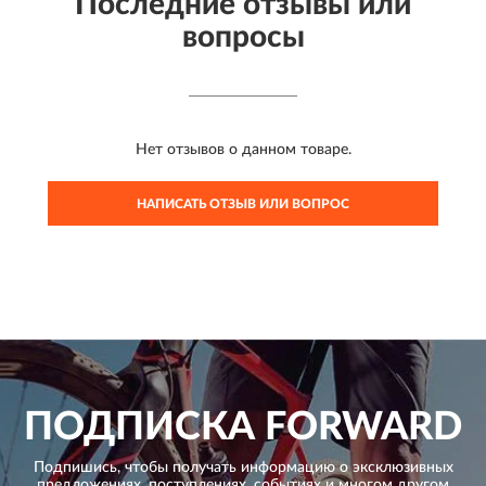
Последние отзывы или
вопросы
Нет отзывов о данном товаре.
НАПИСАТЬ ОТЗЫВ ИЛИ ВОПРОС
ПОДПИСКА
FORWARD
Подпишись, чтобы получать информацию о эксклюзивных
предложениях,
поступлениях, событиях и многом другом