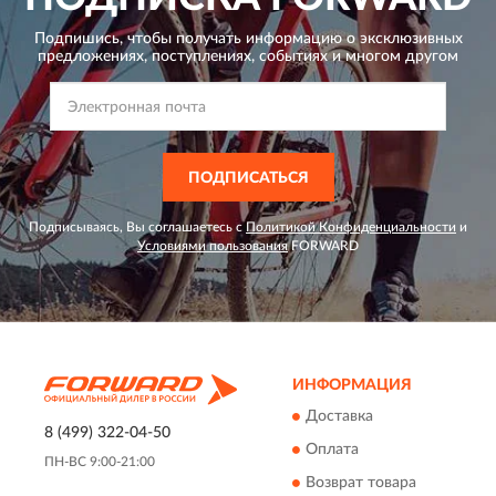
Подпишись, чтобы получать информацию о эксклюзивных
предложениях,
поступлениях, событиях и многом другом
ПОДПИСАТЬСЯ
Подписываясь, Вы соглашаетесь с
Политикой Конфиденциальности
и
Условиями пользования
FORWARD
ИНФОРМАЦИЯ
Доставка
8 (499) 322-04-50
Оплата
ПН-ВС 9:00-21:00
Возврат товара