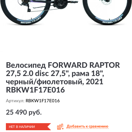
Велосипед FORWARD RAPTOR
27,5 2.0 disc 27,5", рама 18",
черный/фиолетовый, 2021
RBKW1F17E016
Артикул:
RBKW1F17E016
25 490 руб.
Добавить к сравнению
НЕТ В НАЛИЧИИ