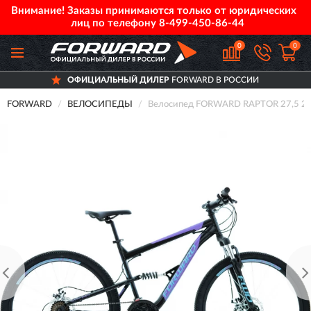
Внимание! Заказы принимаются только от юридических
лиц по телефону
8-499-450-86-44
0
0
ОФИЦИАЛЬНЫЙ ДИЛЕР
FORWARD В РОССИИ
FORWARD
ВЕЛОСИПЕДЫ
Велосипед FORWARD RAPTOR 27,5 2.0 