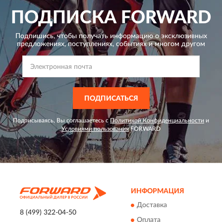
ПОДПИСКА
FORWARD
Подпишись, чтобы получать информацию о эксклюзивных
предложениях,
поступлениях, событиях и многом другом
ПОДПИСАТЬСЯ
Подписываясь, Вы соглашаетесь с
Политикой Конфиденциальности
и
Условиями пользования
FORWARD
ИНФОРМАЦИЯ
Доставка
8 (499) 322-04-50
Оплата