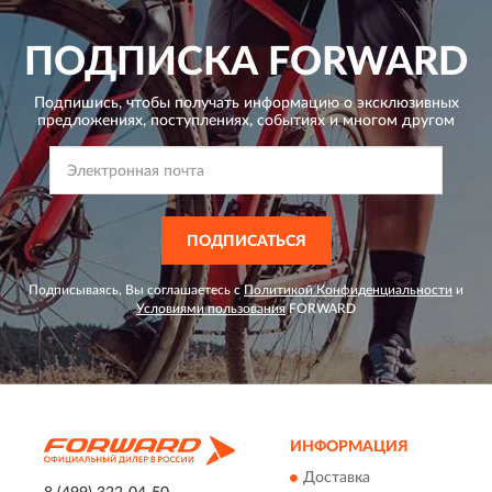
ПОДПИСКА
FORWARD
Подпишись, чтобы получать информацию о эксклюзивных
предложениях,
поступлениях, событиях и многом другом
ПОДПИСАТЬСЯ
Подписываясь, Вы соглашаетесь с
Политикой Конфиденциальности
и
Условиями пользования
FORWARD
ИНФОРМАЦИЯ
Доставка