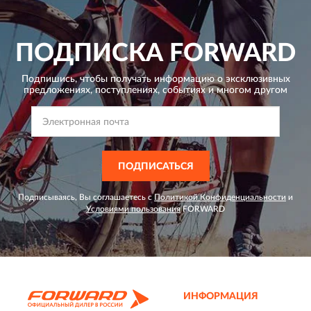
ПОДПИСКА
FORWARD
Подпишись, чтобы получать информацию о эксклюзивных
предложениях,
поступлениях, событиях и многом другом
ПОДПИСАТЬСЯ
Подписываясь, Вы соглашаетесь с
Политикой Конфиденциальности
и
Условиями пользования
FORWARD
ИНФОРМАЦИЯ