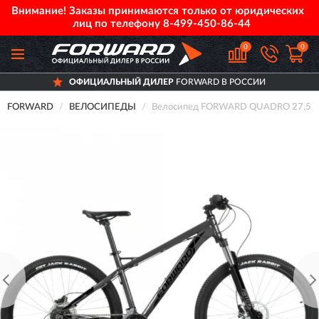
Внимание! Заказы принимаются только от юридических
лиц по телефону
8-499-450-86-44
0
0
ОФИЦИАЛЬНЫЙ ДИЛЕР
FORWARD В РОССИИ
FORWARD
ВЕЛОСИПЕДЫ
Велосипед FORWARD QUADRO 27,5 3.0