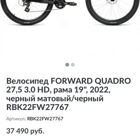
Велосипед FORWARD QUADRO
27,5 3.0 HD, рама 19", 2022,
черный матовый/черный
RBK22FW27767
Артикул:
RBK22FW27767
37 490 руб.