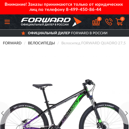
Внимание! Заказы принимаются только от юридических
лиц по телефону
8-499-450-86-44
0
0
ОФИЦИАЛЬНЫЙ ДИЛЕР
FORWARD В РОССИИ
FORWARD
ВЕЛОСИПЕДЫ
Велосипед FORWARD QUADRO 27,5 3.0 