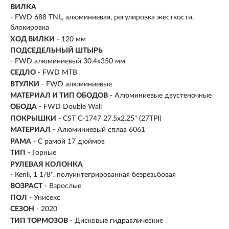
ВИЛКА
- FWD 688 TNL, алюминиевая, регулировка жесткости,
блокировка
ХОД ВИЛКИ
- 120 мм
ПОДСЕДЕЛЬНЫЙ ШТЫРЬ
- FWD алюминиевый 30.4x350 мм
СЕДЛО
- FWD MTB
ВТУЛКИ
- FWD алюминиевые
МАТЕРИАЛ И ТИП ОБОДОВ
- Алюминиевые двустеночные
ОБОДА
- FWD Double Wall
ПОКРЫШКИ
- CST C-1747 27.5x2.25" (27TPI)
МАТЕРИАЛ
- Алюминиевый сплав 6061
РАМА
- С рамой 17 дюймов
ТИП
-
Горные
РУЛЕВАЯ КОЛОНКА
- Kenli, 1 1/8'', полуинтегрированная безрезьбовая
ВОЗРАСТ
-
Взрослые
ПОЛ
- Унисекс
СЕЗОН
- 2020
ТИП ТОРМОЗОВ
- Дисковые гидравлические