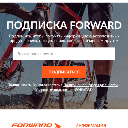
ПОДПИСКА
FORWARD
Подпишись, чтобы получать информацию о эксклюзивных
предложениях,
поступлениях, событиях и многом другом
ПОДПИСАТЬСЯ
Подписываясь, Вы соглашаетесь с
Политикой Конфиденциальности
и
Условиями пользования
FORWARD
ИНФОРМАЦИЯ