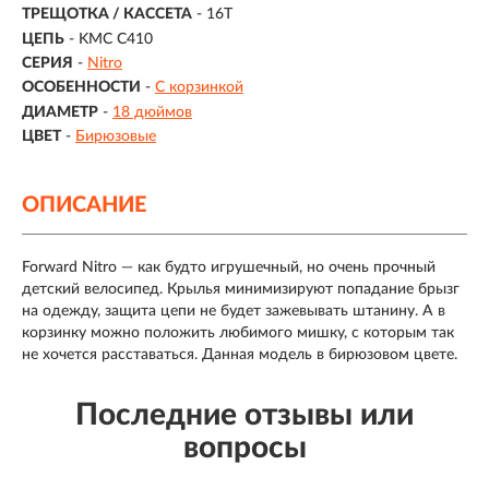
ТРЕЩОТКА / КАССЕТА
- 16T
ЦЕПЬ
- KMC C410
СЕРИЯ
-
Nitro
ОСОБЕННОСТИ
-
С корзинкой
ДИАМЕТР
-
18 дюймов
ЦВЕТ
-
Бирюзовые
ОПИСАНИЕ
Forward Nitro — как будто игрушечный, но очень прочный
детский велосипед. Крылья минимизируют попадание брызг
на одежду, защита цепи не будет зажевывать штанину. А в
корзинку можно положить любимого мишку, с которым так
не хочется расставаться. Данная модель в бирюзовом цвете.
Последние отзывы или
вопросы