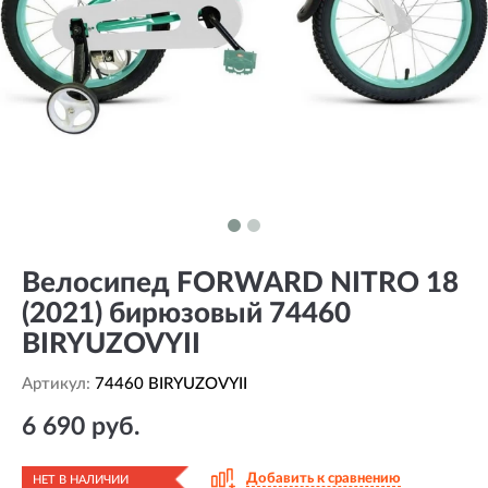
Велосипед FORWARD NITRO 18
(2021) бирюзовый 74460
BIRYUZOVYII
Артикул:
74460 BIRYUZOVYII
6 690 руб.
Добавить к сравнению
НЕТ В НАЛИЧИИ