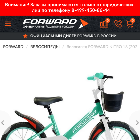
Внимание! Заказы принимаются только от юридических
лиц по телефону
8-499-450-86-44
0
0
ОФИЦИАЛЬНЫЙ ДИЛЕР
FORWARD В РОССИИ
FORWARD
ВЕЛОСИПЕДЫ
Велосипед FORWARD NITRO 18 (2021