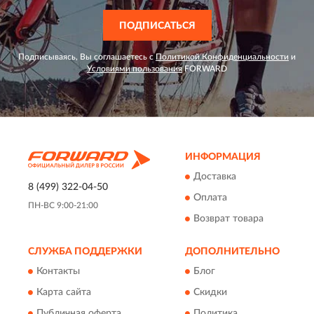
ПОДПИСАТЬСЯ
Подписываясь, Вы соглашаетесь с
Политикой Конфиденциальности
и
Условиями пользования
FORWARD
ИНФОРМАЦИЯ
Доставка
8 (499) 322-04-50
Оплата
ПН-ВС 9:00-21:00
Возврат товара
СЛУЖБА ПОДДЕРЖКИ
ДОПОЛНИТЕЛЬНО
Контакты
Блог
Карта сайта
Скидки
Публичная оферта
Политика