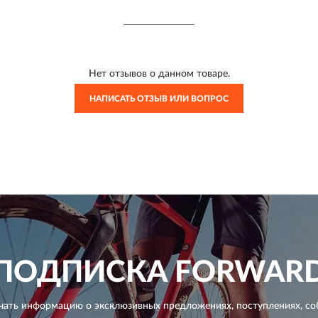
Нет отзывов о данном товаре.
НАПИСАТЬ ОТЗЫВ ИЛИ ВОПРОС
ПОДПИСКА
FORWAR
чать информацию о эксклюзивных предложениях,
поступлениях, со