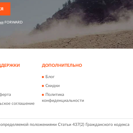
СЯ
ия
FORWARD
ДДЕРЖКИ
ДОПОЛНИТЕЛЬНО
Блог
Скидки
ферта
Политика
конфиденциальности
ьское соглашение
, определяемой положениями Статьи 437(2) Гражданского кодекса