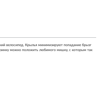
тский велосипед. Крылья минимизируют попадание брызг
орзинку можно положить любимого мишку, с которым так