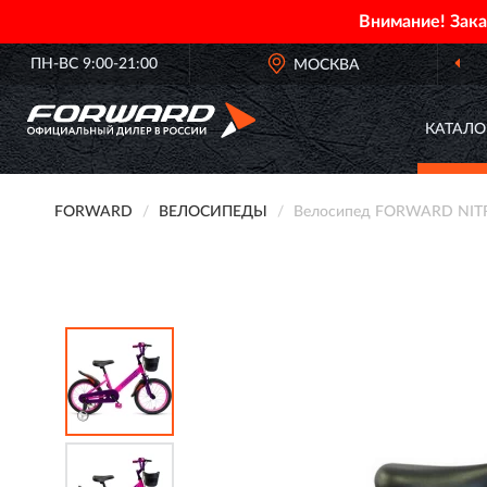
Внимание! Зак
ПН-ВС 9:00-21:00
МОСКВА
ОФИЦ
КАТАЛО
FORWARD
ВЕЛОСИПЕДЫ
Велосипед FORWARD NITRO