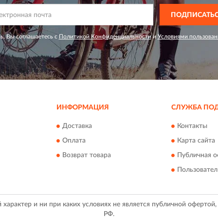
ПОДПИСАТЬ
ь, Вы соглашаетесь с
Политикой Конфиденциальности
и
Условиями пользован
ИНФОРМАЦИЯ
СЛУЖБА ПО
Доставка
Контакты
Оплата
Карта сайта
Возврат товара
Публичная о
Пользовател
арактер и ни при каких условиях не является публичной офертой
РФ.