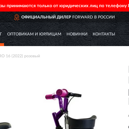
азы принимаются только от юридических лиц по телефону
ИАЛЬНЫЙ ДИЛЕР
FORWARD В РОССИИ
Г
ОПТОВИКАМ И ЮРЛИЦАМ
НОВИНКИ
КОНТАКТЫ
 16 (2022) розовый