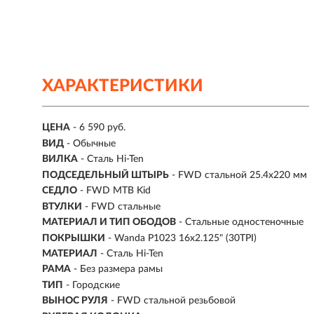
ХАРАКТЕРИСТИКИ
ЦЕНА
- 6 590 руб.
ВИД
- Обычные
ВИЛКА
- Сталь Hi-Ten
ПОДСЕДЕЛЬНЫЙ ШТЫРЬ
- FWD стальной 25.4x220 мм
СЕДЛО
- FWD MTB Kid
ВТУЛКИ
- FWD стальные
МАТЕРИАЛ И ТИП ОБОДОВ
- Стальные одностеночные
ПОКРЫШКИ
- Wanda P1023 16x2.125" (30TPI)
МАТЕРИАЛ
- Сталь Hi-Ten
РАМА
- Без размера рамы
ТИП
-
Городские
ВЫНОС РУЛЯ
- FWD стальной резьбовой