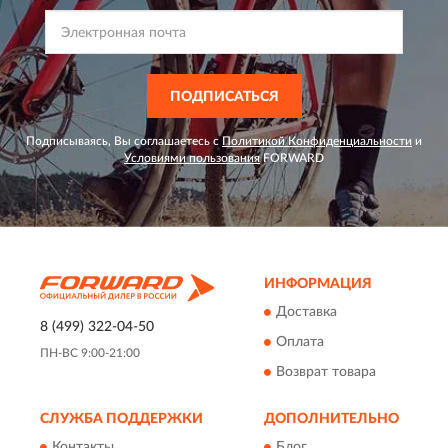
ПОДПИСАТЬСЯ
Подписываясь, Вы соглашаетесь с
Политикой Конфиденциальности
и
Условиями пользования
FORWARD
ИНФОРМАЦИЯ
Доставка
8 (499) 322-04-50
Оплата
ПН-ВС 9:00-21:00
Возврат товара
СЛУЖБА ПОДДЕРЖКИ
ДОПОЛНИТЕЛЬНО
Контакты
Блог