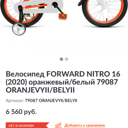
Велосипед FORWARD NITRO 16
(2020) оранжевый/белый 79087
ORANJEVYII/BELYII
Артикул:
79087 ORANJEVYII/BELYII
6 560 руб.
Добавить к сравнению
НЕТ В НАЛИЧИИ