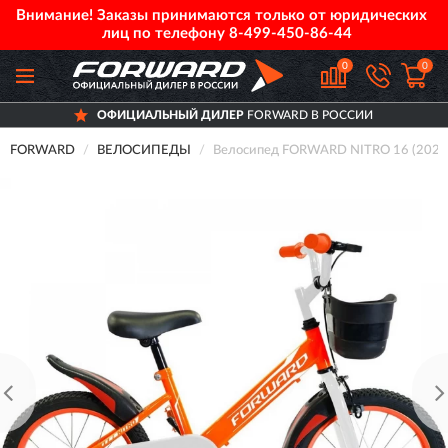
Внимание! Заказы принимаются только от юридических
лиц по телефону
8-499-450-86-44
0
0
ОФИЦИАЛЬНЫЙ ДИЛЕР
FORWARD В РОССИИ
FORWARD
ВЕЛОСИПЕДЫ
Велосипед FORWARD NITRO 16 (2020