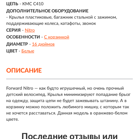
ЦЕПЬ
- KMC C410
ДОПОЛНИТЕЛЬНОЕ ОБОРУДОВАНИЕ
- Крылья пластиковые, багажник стальной с зажимом,
поддерживающие колеса, катафоты, звонок
СЕРИЯ
-
Nitro
ОСОБЕННОСТИ
-
С корзинкой
ДИАМЕТР
-
16 дюймов
ЦВЕТ
-
Белые
ОПИСАНИЕ
Forward Nitro — как будто игрушечный, но очень прочный
детский велосипед. Крылья минимизируют попадание брызг
на одежду, защита цепи не будет зажевывать штанину. А в
корзинку можно положить любимого мишку, с которым так
не хочется расставаться. Данная модель в оранжево-белом
цвете.
Последние отзывы или