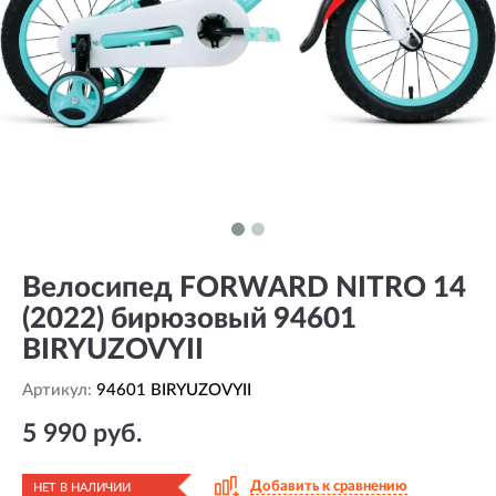
Велосипед FORWARD NITRO 14
(2022) бирюзовый 94601
BIRYUZOVYII
Артикул:
94601 BIRYUZOVYII
5 990 руб.
Добавить к сравнению
НЕТ В НАЛИЧИИ