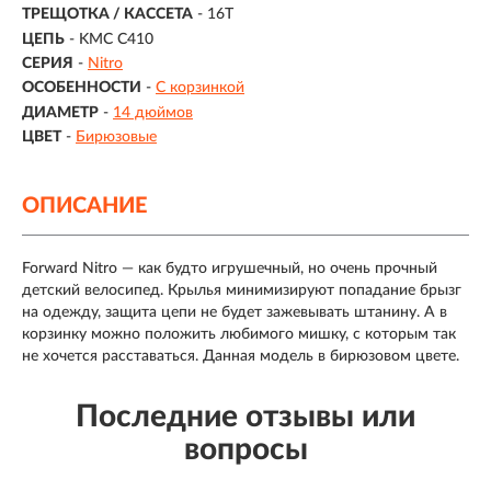
ТРЕЩОТКА / КАССЕТА
- 16T
ЦЕПЬ
- KMC C410
СЕРИЯ
-
Nitro
ОСОБЕННОСТИ
-
С корзинкой
ДИАМЕТР
-
14 дюймов
ЦВЕТ
-
Бирюзовые
ОПИСАНИЕ
Forward Nitro — как будто игрушечный, но очень прочный
детский велосипед. Крылья минимизируют попадание брызг
на одежду, защита цепи не будет зажевывать штанину. А в
корзинку можно положить любимого мишку, с которым так
не хочется расставаться. Данная модель в бирюзовом цвете.
Последние отзывы или
вопросы