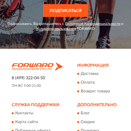
ПОДПИСАТЬСЯ
Подписываясь, Вы соглашаетесь с
Политикой Конфиденциальности
и
Условиями пользования
FORWARD
ИНФОРМАЦИЯ
Доставка
8 (499) 322-04-50
Оплата
ПН-ВС 9:00-21:00
Возврат товара
СЛУЖБА ПОДДЕРЖКИ
ДОПОЛНИТЕЛЬНО
Контакты
Блог
Карта сайта
Скидки
Публичная оферта
Политика