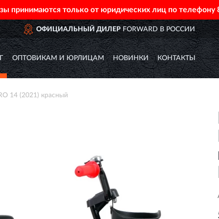
азы принимаются только от юридических лиц по телефону
ОФИЦИАЛЬНЫЙ ДИЛЕР
FORWARD В РОССИИ
Г
ОПТОВИКАМ И ЮРЛИЦАМ
НОВИНКИ
КОНТАКТЫ
 14 (2021) красный