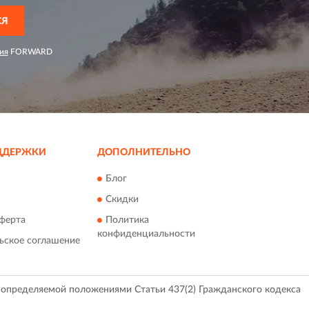
СЯ
ия
FORWARD
ДДЕРЖКИ
ДОПОЛНИТЕЛЬНО
Блог
Скидки
ферта
Политика
конфиденциальности
ьское соглашение
, определяемой положениями Статьи 437(2) Гражданского кодекса