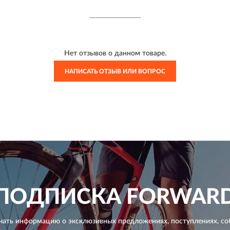
Нет отзывов о данном товаре.
НАПИСАТЬ ОТЗЫВ ИЛИ ВОПРОС
ПОДПИСКА
FORWAR
чать информацию о эксклюзивных предложениях,
поступлениях, со