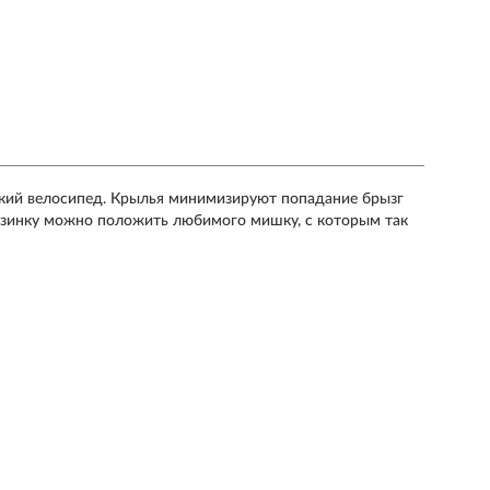
тский велосипед. Крылья минимизируют попадание брызг
орзинку можно положить любимого мишку, с которым так