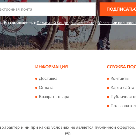
ПОДПИСАТЬ
ь, Вы соглашаетесь с
Политикой Конфиденциальности
и
Условиями пользован
ИНФОРМАЦИЯ
СЛУЖБА ПО
Доставка
Контакты
Оплата
Карта сайта
Возврат товара
Публичная о
Пользовател
арактер и ни при каких условиях не является публичной офертой
РФ.