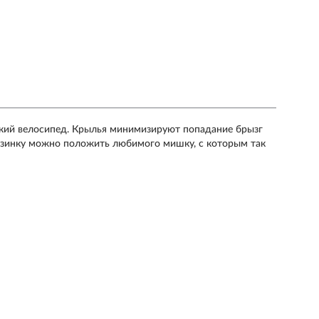
тский велосипед. Крылья минимизируют попадание брызг
орзинку можно положить любимого мишку, с которым так