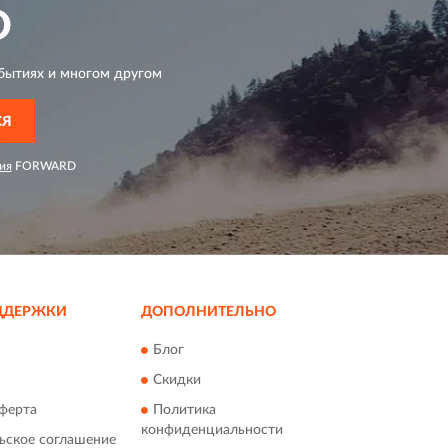
D
бытиях и многом другом
СЯ
ия
FORWARD
ДДЕРЖКИ
ДОПОЛНИТЕЛЬНО
Блог
Скидки
ферта
Политика
конфиденциальности
ьское соглашение