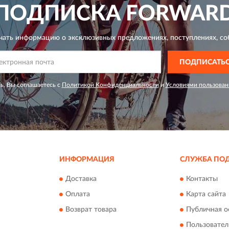
ПОДПИСКА
FORWAR
чать информацию о эксклюзивных предложениях,
поступлениях, со
ПОДПИСАТЬ
ь, Вы соглашаетесь с
Политикой Конфиденциальности
и
Условиями пользован
ИНФОРМАЦИЯ
СЛУЖБА ПО
Доставка
Контакты
Оплата
Карта сайта
Возврат товара
Публичная о
Пользовател