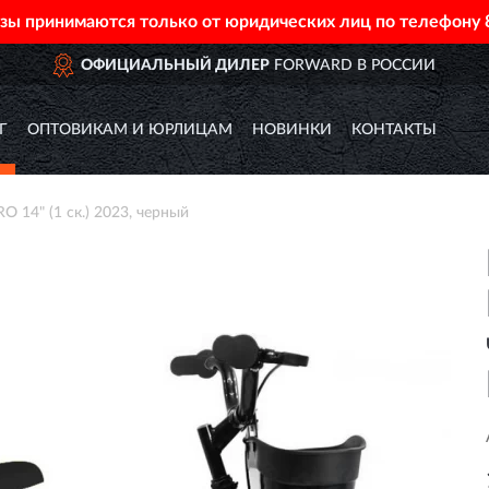
азы принимаются только от юридических лиц по телефону
ОФИЦИАЛЬНЫЙ ДИЛЕР
FORWARD В РОССИИ
Г
ОПТОВИКАМ И ЮРЛИЦАМ
НОВИНКИ
КОНТАКТЫ
14" (1 ск.) 2023, черный