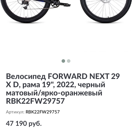
Велосипед FORWARD NEXT 29
X D, рама 19", 2022, черный
матовый/ярко-оранжевый
RBK22FW29757
Артикул:
RBK22FW29757
47 190 руб.