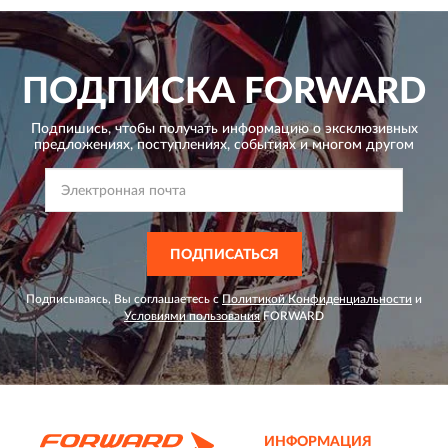
ПОДПИСКА
FORWARD
Подпишись, чтобы получать информацию о эксклюзивных
предложениях,
поступлениях, событиях и многом другом
ПОДПИСАТЬСЯ
Подписываясь, Вы соглашаетесь с
Политикой Конфиденциальности
и
Условиями пользования
FORWARD
ИНФОРМАЦИЯ