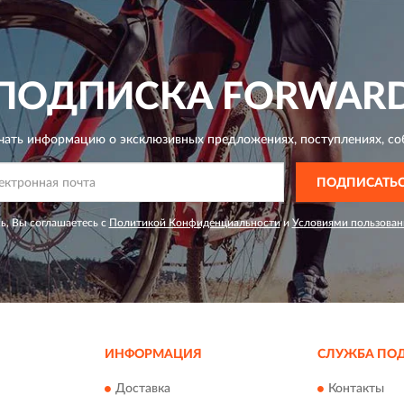
ПОДПИСКА
FORWAR
чать информацию о эксклюзивных предложениях,
поступлениях, со
ПОДПИСАТЬ
ь, Вы соглашаетесь с
Политикой Конфиденциальности
и
Условиями пользован
ИНФОРМАЦИЯ
СЛУЖБА ПО
Доставка
Контакты