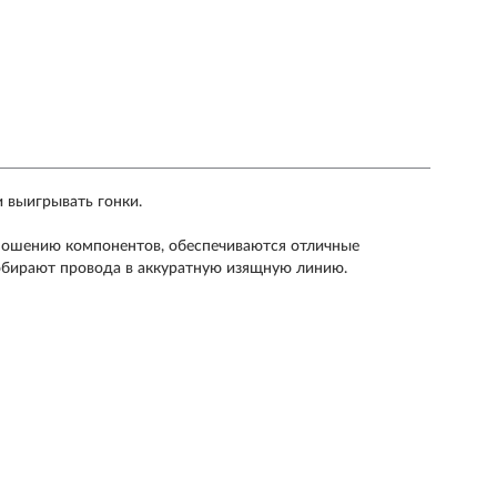
 выигрывать гонки.
ношению компонентов, обеспечиваются отличные
собирают провода в аккуратную изящную линию.