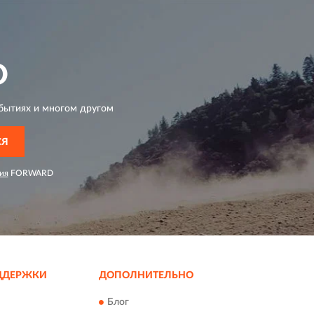
D
бытиях и многом другом
СЯ
ия
FORWARD
ДДЕРЖКИ
ДОПОЛНИТЕЛЬНО
Блог