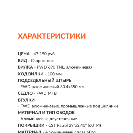
ХАРАКТЕРИСТИКИ
ЦЕНА
- 47 190 руб.
ВИД
- Скоростные
ВИЛКА
- FWD 690 TNL, алюминиевая
ХОД ВИЛКИ
- 100 мм
ПОДСЕДЕЛЬНЫЙ ШТЫРЬ
- FWD алюминиевый 30.4x350 мм
СЕДЛО
- FWD MTB
ВТУЛКИ
- FWD алюминиевые, промышленные подшипники
МАТЕРИАЛ И ТИП ОБОДОВ
- Алюминиевые двустеночные
ПОКРЫШКИ
- CST Patrol 29"x2.40" (60TPI)
МАТЕРИАЛ
- Алюминиевый сплав 6061