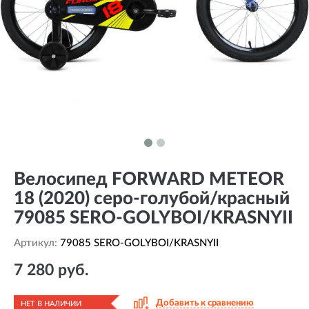
Велосипед FORWARD METEOR
18 (2020) серо-голубой/красный
79085 SERO-GOLYBOI/KRASNYII
Артикул:
79085 SERO-GOLYBOI/KRASNYII
7 280 руб.
Добавить к сравнению
НЕТ В НАЛИЧИИ