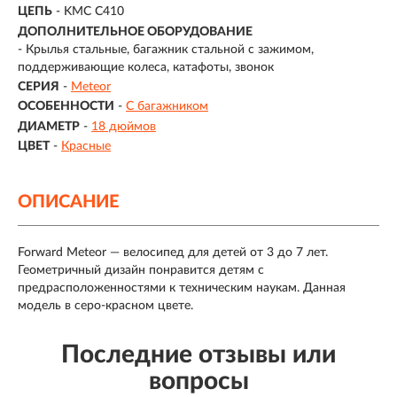
ЦЕПЬ
- KMC C410
ДОПОЛНИТЕЛЬНОЕ ОБОРУДОВАНИЕ
- Крылья стальные, багажник стальной с зажимом,
поддерживающие колеса, катафоты, звонок
СЕРИЯ
-
Meteor
ОСОБЕННОСТИ
-
С багажником
ДИАМЕТР
-
18 дюймов
ЦВЕТ
-
Красные
ОПИСАНИЕ
Forward Meteor — велосипед для детей от 3 до 7 лет.
Геометричный дизайн понравится детям с
предрасположенностями к техническим наукам. Данная
модель в серо-красном цвете.
Последние отзывы или
вопросы