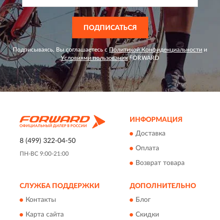
ПОДПИСАТЬСЯ
Подписываясь, Вы соглашаетесь с
Политикой Конфиденциальности
и
Условиями пользования
FORWARD
ИНФОРМАЦИЯ
Доставка
8 (499) 322-04-50
Оплата
ПН-ВС 9:00-21:00
Возврат товара
СЛУЖБА ПОДДЕРЖКИ
ДОПОЛНИТЕЛЬНО
Контакты
Блог
Карта сайта
Скидки