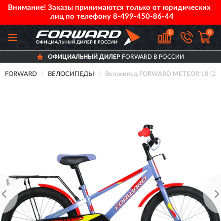
Внимание! Заказы принимаются только от юридических
лиц по телефону
8-499-450-86-44
0
0
ОФИЦИАЛЬНЫЙ ДИЛЕР
FORWARD В РОССИИ
FORWARD
ВЕЛОСИПЕДЫ
Велосипед FORWARD METEOR 18 (202