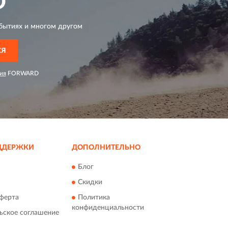
D
бытиях и многом другом
СЯ
ия
FORWARD
ДДЕРЖКИ
ДОПОЛНИТЕЛЬНО
Блог
Скидки
ферта
Политика
конфиденциальности
ьское соглашение