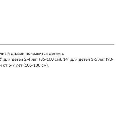
ичный дизайн понравится детям с
для детей 2-4 лет (85-100 см), 14” для детей 3-5 лет (90-
й от 5-7 лет (105-130 см).