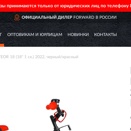
азы принимаются только от юридических лиц по телефону
ОФИЦИАЛЬНЫЙ ДИЛЕР
FORWARD В РОССИИ
Г
ОПТОВИКАМ И ЮРЛИЦАМ
НОВИНКИ
КОНТАКТЫ
R 18 (18" 1 ск.) 2022, черный/красный