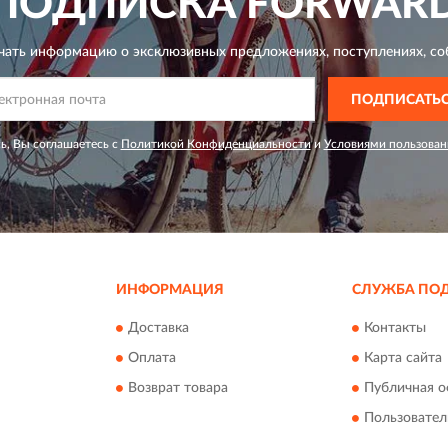
ПОДПИСКА
FORWAR
чать информацию о эксклюзивных предложениях,
поступлениях, со
ПОДПИСАТЬ
ь, Вы соглашаетесь с
Политикой Конфиденциальности
и
Условиями пользован
ИНФОРМАЦИЯ
СЛУЖБА ПО
Доставка
Контакты
Оплата
Карта сайта
Возврат товара
Публичная о
Пользовател