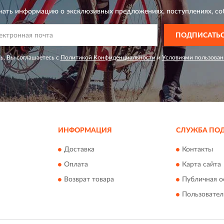
чать информацию о эксклюзивных предложениях,
поступлениях, со
ПОДПИСАТЬ
ь, Вы соглашаетесь с
Политикой Конфиденциальности
и
Условиями пользован
ИНФОРМАЦИЯ
СЛУЖБА ПО
Доставка
Контакты
Оплата
Карта сайта
Возврат товара
Публичная о
Пользовател