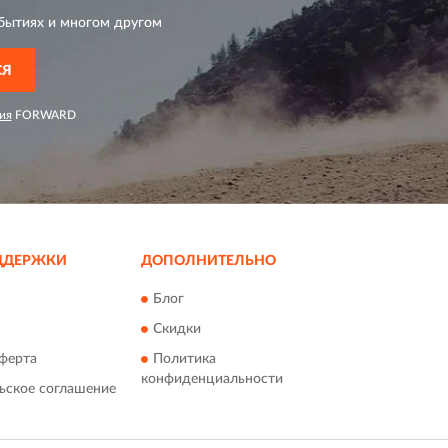
бытиях и многом другом
СЯ
ия
FORWARD
ДДЕРЖКИ
ДОПОЛНИТЕЛЬНО
Блог
Скидки
ферта
Политика
конфиденциальности
ьское соглашение