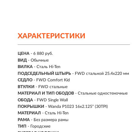
ХАРАКТЕРИСТИКИ
ЦЕНА
- 6 880 руб.
ВИД
- Обычные
ВИЛКА
- Сталь Hi-Ten
ПОДСЕДЕЛЬНЫЙ ШТЫРЬ
- FWD стальной 25.4x220 мм
СЕДЛО
- FWD Comfort Kid
ВТУЛКИ
- FWD стальные
МАТЕРИАЛ И ТИП ОБОДОВ
- Стальные одностеночные
ОБОДА
- FWD Single Wall
ПОКРЫШКИ
- Wanda P1023 16x2.125" (30TPI)
МАТЕРИАЛ
- Сталь Hi-Ten
РАМА
- Без размера рамы
ТИП
-
Городские