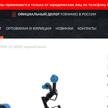
азы принимаются только от юридических лиц по телефону
ОФИЦИАЛЬНЫЙ ДИЛЕР
FORWARD В РОССИИ
Г
ОПТОВИКАМ И ЮРЛИЦАМ
НОВИНКИ
КОНТАКТЫ
OR 16 (2020) черный/синий