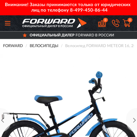
Внимание! Заказы принимаются только от юридических
лиц по телефону
8-499-450-86-44
0
0
ОФИЦИАЛЬНЫЙ ДИЛЕР
FORWARD В РОССИИ
FORWARD
ВЕЛОСИПЕДЫ
Велосипед FORWARD METEOR 16, 202