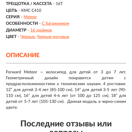
ТРЕЩОТКА / КАССЕТА
- 16T
ЦЕПЬ
- KMC C410
СЕРИЯ
-
Meteor
ОСОБЕННОСТИ
-
С багажником
ДИАМЕТР
-
16 дюймов
ЦВЕТ
-
Черные
Черные-матовые
ОПИСАНИЕ
Forward Meteor — велосипед для детей от 3 до 7 лет.
Геометричный дизайн понравится детям с
предрасположенностями к техническим наукам. 4 ростовки:
12” для детей 2-4 лет (85-100 см), 14” для детей 3-5 лет (90-
110 см), 16” для детей 4-6 лет (от 100 до 125 см), 18” для
детей от 5-7 лет (105-130 см). Данная модель в черно-синем
цвете.
Последние отзывы или