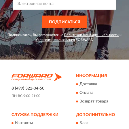
ПОДПИСАТЬСЯ
Подписываясь, Вы соглашаетесь с
Политикой Конфиденциальности
и
Условиями пользования
FORWARD
ИНФОРМАЦИЯ
Доставка
8 (499) 322-04-50
Оплата
ПН-ВС 9:00-21:00
Возврат товара
СЛУЖБА ПОДДЕРЖКИ
ДОПОЛНИТЕЛЬНО
Контакты
Блог