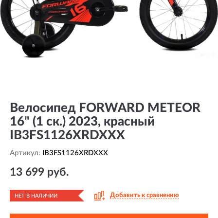
Велосипед FORWARD METEOR
16" (1 ск.) 2023, красный
IB3FS1126XRDXXX
Артикул:
IB3FS1126XRDXXX
13 699 руб.
Добавить к сравнению
НЕТ В НАЛИЧИИ