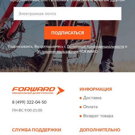
предложениях,
поступлениях, событиях и многом другом
ПОДПИСАТЬСЯ
Подписываясь, Вы соглашаетесь с
Политикой Конфиденциальности
и
Условиями пользования
FORWARD
ИНФОРМАЦИЯ
Доставка
8 (499) 322-04-50
Оплата
ПН-ВС 9:00-21:00
Возврат товара
СЛУЖБА ПОДДЕРЖКИ
ДОПОЛНИТЕЛЬНО