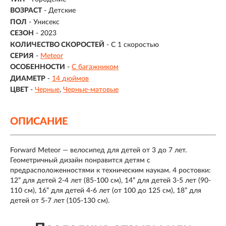
ВОЗРАСТ
-
Детские
ПОЛ
- Унисекс
СЕЗОН
- 2023
КОЛИЧЕСТВО СКОРОСТЕЙ
- С 1 скоростью
СЕРИЯ
-
Meteor
ОСОБЕННОСТИ
-
С багажником
ДИАМЕТР
-
14 дюймов
ЦВЕТ
-
Черные
Черные-матовые
ОПИСАНИЕ
Forward Meteor — велосипед для детей от 3 до 7 лет.
Геометричный дизайн понравится детям с
предрасположенностями к техническим наукам. 4 ростовки:
12” для детей 2-4 лет (85-100 см), 14” для детей 3-5 лет (90-
110 см), 16” для детей 4-6 лет (от 100 до 125 см), 18” для
детей от 5-7 лет (105-130 см).