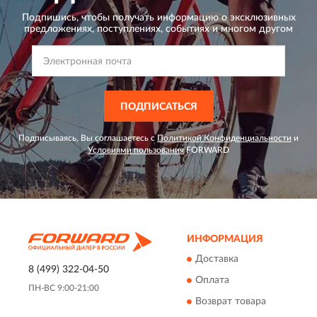
Подпишись, чтобы получать информацию о эксклюзивных
предложениях,
поступлениях, событиях и многом другом
ПОДПИСАТЬСЯ
Подписываясь, Вы соглашаетесь с
Политикой Конфиденциальности
и
Условиями пользования
FORWARD
ИНФОРМАЦИЯ
Доставка
8 (499) 322-04-50
Оплата
ПН-ВС 9:00-21:00
Возврат товара