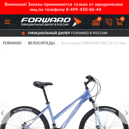
Внимание! Заказы принимаются только от юридических
лиц по телефону
8-499-450-86-44
0
0
ОФИЦИАЛЬНЫЙ ДИЛЕР
FORWARD В РОССИИ
FORWARD
ВЕЛОСИПЕДЫ
Велосипед FORWARD IRIS 26 2.0 disc 