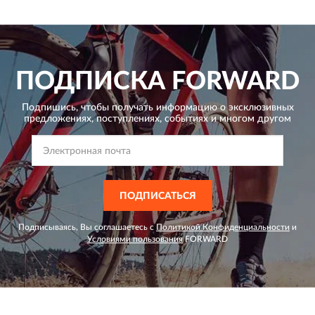
ПОДПИСКА
FORWARD
Подпишись, чтобы получать информацию о эксклюзивных
предложениях,
поступлениях, событиях и многом другом
ПОДПИСАТЬСЯ
Подписываясь, Вы соглашаетесь с
Политикой Конфиденциальности
и
Условиями пользования
FORWARD