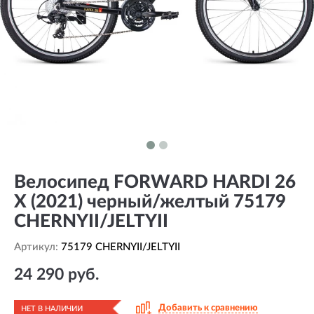
Велосипед FORWARD HARDI 26
X (2021) черный/желтый 75179
CHERNYII/JELTYII
Артикул:
75179 CHERNYII/JELTYII
24 290 руб.
Добавить к сравнению
НЕТ В НАЛИЧИИ