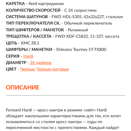
КАРЕТКА
- Kenli картриджная
КОЛИЧЕСТВО СКОРОСТЕЙ
- С 24 скоростями
СИСТЕМА ШАТУНОВ
- FWD HDL-S305, 42x32x22T, стальная
ТИП ПЕРЕКЛЮЧАТЕЛЯ СК.
- Обычный переключатель
ТИП ШИФТЕРОВ / МАНЕТОК
- Рычажный
ТРЕЩОТКА / КАССЕТА
- FWD KDF-CS832, 11-32T, кассета
ЦЕПЬ
- KMC Z8.1
ШИФТЕРЫ / МАНЕТКИ
- Shimano Tourney ST-TX800
СЕРИЯ
-
Hardi
ДИАМЕТР
-
26 дюймов
ЦВЕТ
-
Черные
Черные-матовые
ОПИСАНИЕ
Forward Hardi — кросс-кантри в режиме «лайт» Hardi
обладает наилучшими характеристиками для тех, кто хочет
познакомиться со стилем кросс-кантри — езды по
пересеченной местности с препятствиями. Каждый найдет