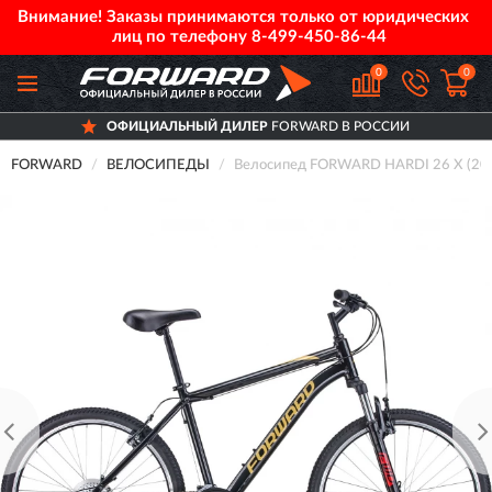
Внимание! Заказы принимаются только от юридических
лиц по телефону
8-499-450-86-44
0
0
ОФИЦИАЛЬНЫЙ ДИЛЕР
FORWARD В РОССИИ
FORWARD
ВЕЛОСИПЕДЫ
Велосипед FORWARD HARDI 26 X (20