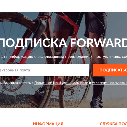
ПОДПИСКА
FORWAR
чать информацию о эксклюзивных предложениях,
поступлениях, со
ПОДПИСАТЬ
ь, Вы соглашаетесь с
Политикой Конфиденциальности
и
Условиями пользован
ИНФОРМАЦИЯ
СЛУЖБА ПО