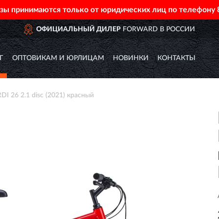
азы принимаются только от юридических лиц по телефону
ОФИЦИАЛЬНЫЙ ДИЛЕР
FORWARD В РОССИИ
Г
ОПТОВИКАМ И ЮРЛИЦАМ
НОВИНКИ
КОНТАКТЫ
26 2.1 disc (2021) красный