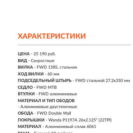
ХАРАКТЕРИСТИКИ
ЦЕНА
- 25 190 руб.
ВИД
- Скоростные
ВИЛКА
- FWD 158S, стальная
ХОД ВИЛКИ
- 60 мм
ПОДСЕДЕЛЬНЫЙ ШТЫРЬ
- FWD стальной 27.2x350 мм
СЕДЛО
- FWD MTB
ВТУЛКИ
- FWD алюминиевые
МАТЕРИАЛ И ТИП ОБОДОВ
- Алюминиевые двустеночные
ОБОДА
- FWD Double Wall
ПОКРЫШКИ
- Wanda P1197A 26x2.125" (22TPI)
МАТЕРИАЛ
- Алюминиевый сплав 6061