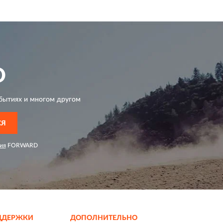
D
бытиях и многом другом
СЯ
ия
FORWARD
ДДЕРЖКИ
ДОПОЛНИТЕЛЬНО