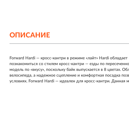
ОПИСАНИЕ
Forward Hardi — кросс-кантри в режиме «лайт» Hardi обладает
познакомиться со стилем кросс-кантри — езды по пересеченн
модель по «вкусу», поскольку байк выпускается в 8 цветах. 
велосипеда, а надежное сцепление и комфортная посадка поз
условиях. Forward Hardi — идеален для кросс-кантри. Данная 