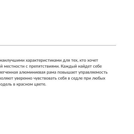
 наилучшими характеристиками для тех, кто хочет
ой местности с препятствиями. Каждый найдет себе
Облегченная алюминиевая рама повышает управляемость
воляют уверенно чувствовать себя в седле при любых
модель в красном цвете.