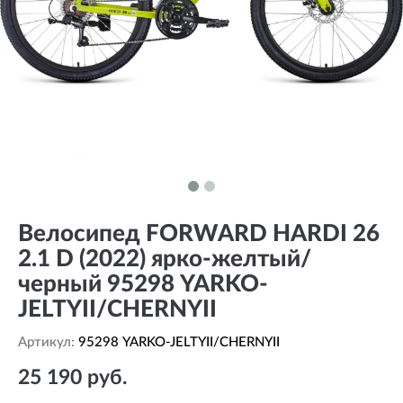
Велосипед FORWARD HARDI 26
2.1 D (2022) ярко-желтый/
черный 95298 YARKO-
JELTYII/CHERNYII
Артикул:
95298 YARKO-JELTYII/CHERNYII
25 190 руб.