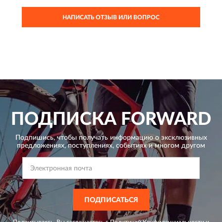
НАПИСАТЬ ОТЗЫВ ИЛИ ВОПРОС
ПОДПИСКА
FORWARD
Подпишись, чтобы получать информацию о эксклюзивных
предложениях,
поступлениях, событиях и многом другом
ПОДПИСАТЬСЯ
Подписываясь, Вы соглашаетесь с
Политикой Конфиденциальности
и